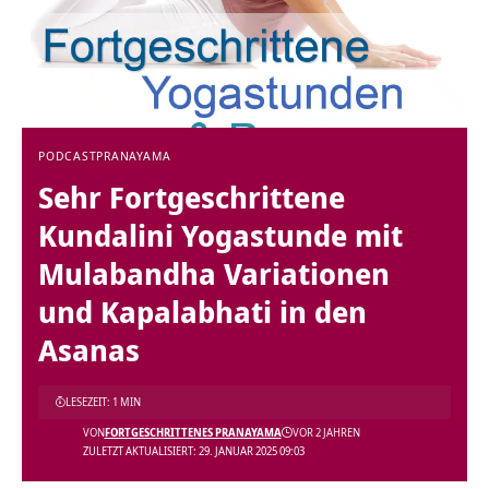
PODCAST
PRANAYAMA
Sehr Fortgeschrittene
Kundalini Yogastunde mit
Mulabandha Variationen
und Kapalabhati in den
Asanas
LESEZEIT: 1 MIN
VON
FORTGESCHRITTENES PRANAYAMA
VOR 2 JAHREN
ZULETZT AKTUALISIERT: 29. JANUAR 2025 09:03