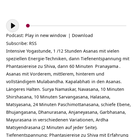
Audio-
Player
Podcast:
Play in new window
|
Download
Subscribe:
RSS
Intensive Yogastunde, 1 /12 Stunden Asanas mit vielen
speziellen Energie-Techniken, dann Tiefenentspannung mit
Phantasiereise zu Shiva, dann 60 Minuten
Pranayama
.
Asanas mit Vorderem, mittlerem, hinterem und
vollständigem Mulabandha. Kapalabhati in den Asanas.
Längeres Halten. Surya Namaskar, Navasana, 10 Minuten
Shirshasana, 10 Minuten Sarvangasana, Halasana,
Matsyasana, 24 Minuten Paschimottanasana, schiefe Ebene,
Bhujangasana, Dhanurasana, Anjaneyasana, Garbhasana,
Mayurasana in verschiedenen Variationen, Ardha
Matsyendrasana (2 Minuten auf jeder Seite).
Tiefenentspannung: Phantasiereise zu Shiva mit Erfahrung