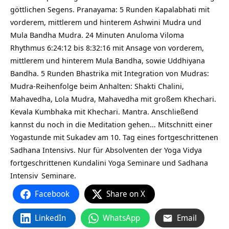
göttlichen Segens. Pranayama: 5 Runden Kapalabhati mit
vorderem, mittlerem und hinterem Ashwini Mudra und
Mula Bandha Mudra. 24 Minuten Anuloma Viloma
Rhythmus 6:24:12 bis 8:32:16 mit Ansage von vorderem,
mittlerem und hinterem Mula Bandha, sowie Uddhiyana
Bandha. 5 Runden Bhastrika mit Integration von Mudras:
Mudra-Reihenfolge beim Anhalten: Shakti Chalini,
Mahavedha, Lola Mudra, Mahavedha mit großem Khechari.
Kevala Kumbhaka mit Khechari. Mantra. Anschließend
kannst du noch in die Meditation gehen… Mitschnitt einer
Yogastunde mit Sukadev am 10. Tag eines fortgeschrittenen
Sadhana Intensivs. Nur für Absolventen der Yoga Vidya
fortgeschrittenen Kundalini Yoga Seminare und
Sadhana
Intensiv
Seminare.
Facebook
Share on X
LinkedIn
WhatsApp
Email