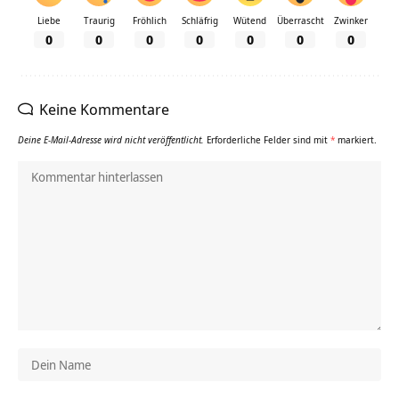
Liebe
Traurig
Fröhlich
Schläfrig
Wütend
Überrascht
Zwinker
0
0
0
0
0
0
0
Keine Kommentare
Deine E-Mail-Adresse wird nicht veröffentlicht.
Erforderliche Felder sind mit
*
markiert.