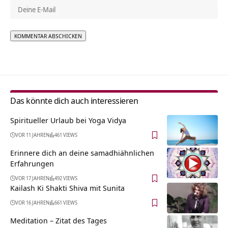
Alternative:
Das könnte dich auch interessieren
Spiritueller Urlaub bei Yoga Vidya
VOR 11 JAHREN
461 VIEWS
Erinnere dich an deine samadhiähnlichen
Erfahrungen
VOR 17 JAHREN
492 VIEWS
Kailash Ki Shakti Shiva mit Sunita
VOR 16 JAHREN
661 VIEWS
Meditation – Zitat des Tages