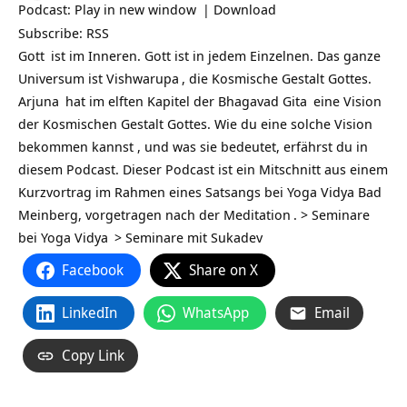
Podcast:
Play in new window
|
Download
Subscribe:
RSS
Gott
ist im Inneren. Gott ist in jedem Einzelnen. Das ganze
Universum ist
Vishwarupa
, die Kosmische Gestalt Gottes.
Arjuna
hat im elften Kapitel der
Bhagavad Gita
eine Vision
der Kosmischen Gestalt Gottes. Wie du eine solche
Vision
bekommen kannst , und was sie bedeutet, erfährst du in
diesem Podcast. Dieser Podcast ist ein Mitschnitt aus einem
Kurzvortrag im Rahmen eines Satsangs bei Yoga Vidya Bad
Meinberg, vorgetragen nach der
Meditation
. >
Seminare
bei Yoga Vidya
>
Seminare mit Sukadev
Facebook
Share on X
LinkedIn
WhatsApp
Email
Copy Link