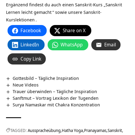
Ergänzend findest du auch einen Sanskrit-Kurs „
Sanskrit
Lernen leicht gemacht
“ sowie unsere
Sanskrit-
Kurslektionen
.
Facebook
Share on X
LinkedIn
WhatsApp
Email
Copy Link
Gottesbild – Tägliche Inspiration
Neue Videos
Trauer überwinden – Tägliche Inspiration
Sanftmut – Vortrag Lexikon der Tugenden
Surya Namaskar mit Chakra Konzentration
TAGGED:
Ausspracheübung
Hatha Yoga
Pranayamas
Sanskrit