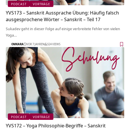
PODCAST
VORTRÄGE
YVS173 – Sanskrit Aussprache Übung: Häufig falsch
ausgesprochene Wörter – Sanskrit – Teil 17
Sukadev geht in dieser Folge auf einige verbreitete Fehler von vielen
Yoga…
OMKARA
VOR 7 JAHREN
524 VIEWS
PODCAST
VORTRÄGE
YVS172 – Yoga Philosophie-Begriffe – Sanskrit