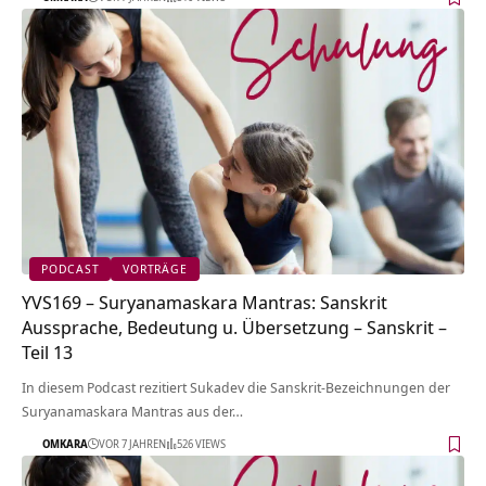
PODCAST
VORTRÄGE
YVS169 – Suryanamaskara Mantras: Sanskrit
Aussprache, Bedeutung u. Übersetzung – Sanskrit –
Teil 13
In diesem Podcast rezitiert Sukadev die Sanskrit-Bezeichnungen der
Suryanamaskara Mantras aus der…
OMKARA
VOR 7 JAHREN
526 VIEWS