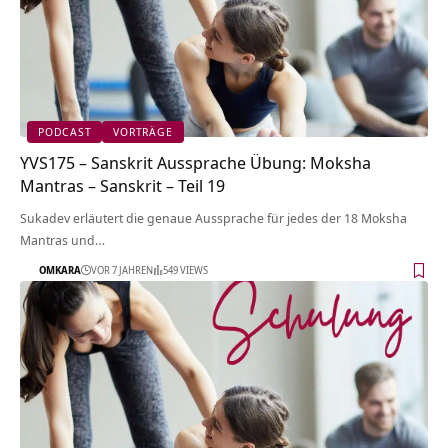
PODCAST
VORTRÄGE
YVS175 – Sanskrit Aussprache Übung: Moksha
Mantras – Sanskrit – Teil 19
Sukadev erläutert die genaue Aussprache für jedes der 18 Moksha
Mantras und…
OMKARA
VOR 7 JAHREN
549 VIEWS