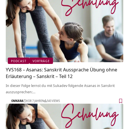
PODCAST
VORTRÄGE
YVS168 – Asanas: Sanskrit Aussprache Übung ohne
Erläuterung – Sanskrit – Teil 12
In dieser Folge lernst du mit Sukadev folgende Asanas in Sanskrit
auszusprechen:…
OMKARA
VOR 7 JAHREN
543 VIEWS