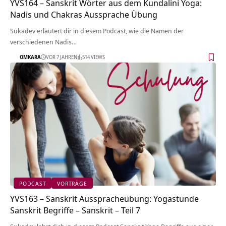
YVS164 – Sanskrit Wörter aus dem Kundalini Yoga:
Nadis und Chakras Aussprache Übung
Sukadev erläutert dir in diesem Podcast, wie die Namen der
verschiedenen Nadis…
OMKARA
VOR 7 JAHREN
514 VIEWS
PODCAST
VORTRÄGE
YVS163 – Sanskrit Ausspracheübung: Yogastunde
Sanskrit Begriffe – Sanskrit – Teil 7