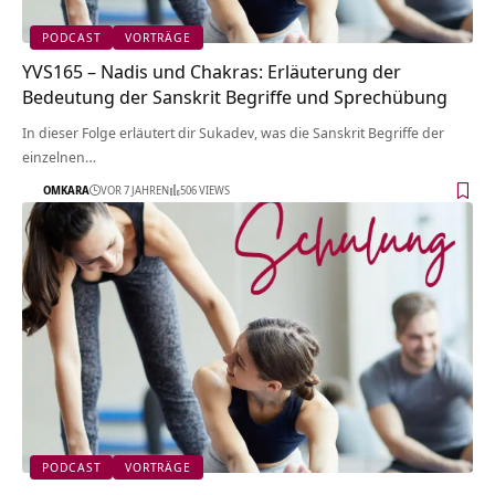
PODCAST
VORTRÄGE
YVS165 – Nadis und Chakras: Erläuterung der
Bedeutung der Sanskrit Begriffe und Sprechübung
In dieser Folge erläutert dir Sukadev, was die Sanskrit Begriffe der
einzelnen…
OMKARA
VOR 7 JAHREN
506 VIEWS
PODCAST
VORTRÄGE