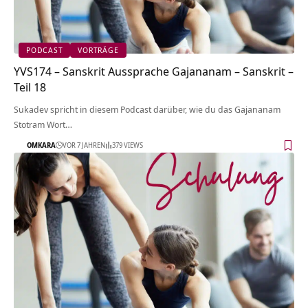
PODCAST
VORTRÄGE
YVS174 – Sanskrit Aussprache Gajananam – Sanskrit –
Teil 18
Sukadev spricht in diesem Podcast darüber, wie du das Gajananam
Stotram Wort…
OMKARA
VOR 7 JAHREN
379 VIEWS