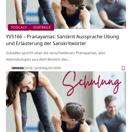
PODCAST
VORTRÄGE
YVS166 – Pranayamas: Sanskrit Aussprache Übung
und Erläuterung der Sanskritwörter
Sukadev spricht über die verschiedenen Pranayamas, also
Atemübungen aus dem Bereich des…
OMKARA
VOR 7 JAHREN
530 VIEWS