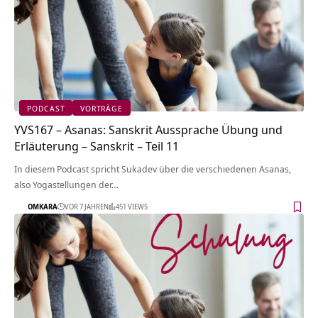
PODCAST
VORTRÄGE
YVS167 – Asanas: Sanskrit Aussprache Übung und
Erläuterung – Sanskrit – Teil 11
In diesem Podcast spricht Sukadev über die verschiedenen Asanas,
also Yogastellungen der…
OMKARA
VOR 7 JAHREN
451 VIEWS