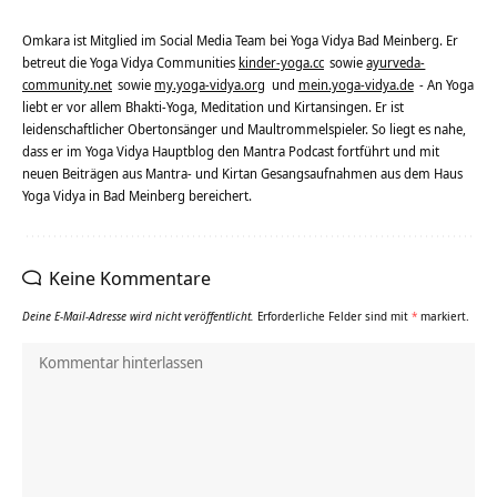
Omkara ist Mitglied im Social Media Team bei Yoga Vidya Bad Meinberg. Er
betreut die Yoga Vidya Communities
kinder-yoga.cc
sowie
ayurveda-
community.net
sowie
my.yoga-vidya.org
und
mein.yoga-vidya.de
- An Yoga
liebt er vor allem Bhakti-Yoga, Meditation und Kirtansingen. Er ist
leidenschaftlicher Obertonsänger und Maultrommelspieler. So liegt es nahe,
dass er im Yoga Vidya Hauptblog den Mantra Podcast fortführt und mit
neuen Beiträgen aus Mantra- und Kirtan Gesangsaufnahmen aus dem Haus
Yoga Vidya in Bad Meinberg bereichert.
Keine Kommentare
Deine E-Mail-Adresse wird nicht veröffentlicht.
Erforderliche Felder sind mit
*
markiert.