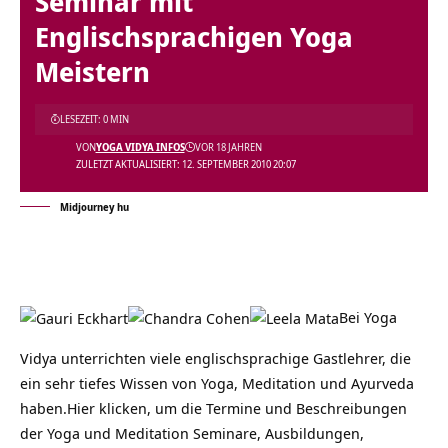
Seminar mit
Englischsprachigen Yoga
Meistern
LESEZEIT: 0 MIN
VON
YOGA VIDYA INFOS
VOR 18 JAHREN
ZULETZT AKTUALISIERT: 12. SEPTEMBER 2010 20:07
Midjourney hu
Bei Yoga
Vidya unterrichten viele englischsprachige Gastlehrer, die
ein sehr tiefes Wissen von Yoga, Meditation und Ayurveda
haben.
Hier klicken, um die Termine und Beschreibungen
der Yoga und Meditation Seminare, Ausbildungen,