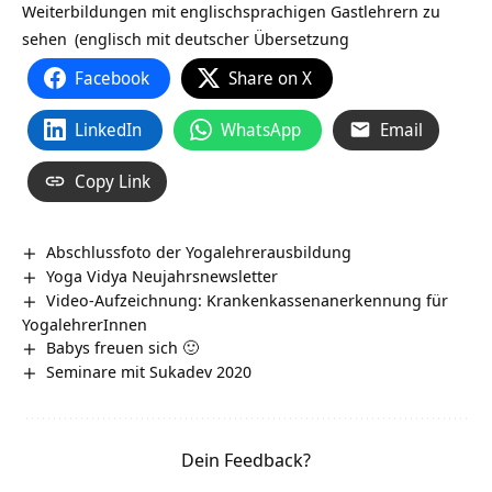
Weiterbildungen mit englischsprachigen Gastlehrern zu
sehen
(englisch mit deutscher Übersetzung
Facebook
Share on X
LinkedIn
WhatsApp
Email
Copy Link
Abschlussfoto der Yogalehrerausbildung
Yoga Vidya Neujahrsnewsletter
Video-Aufzeichnung: Krankenkassenanerkennung für
YogalehrerInnen
Babys freuen sich 🙂
Seminare mit Sukadev 2020
Dein Feedback?