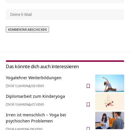
Alternative:
Das könnte dich auch interessieren
Yogalehrer Weiterbildungen
VOR 12 JAHREN
556 VIEWS
Diplomarbeit zum Kinderyoga
VOR 19 JAHREN
472 VIEWS
Irren ist menschlich – Yoga bei
psychischen Problemen
VOR 4 JAHREN
798 VIEWS