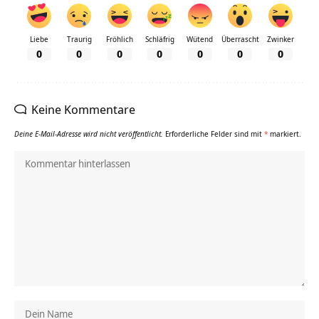
Liebe
Traurig
Fröhlich
Schläfrig
Wütend
Überrascht
Zwinker
0
0
0
0
0
0
0
Keine Kommentare
Deine E-Mail-Adresse wird nicht veröffentlicht.
Erforderliche Felder sind mit
*
markiert.