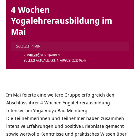
4 Wochen
Yogalehrerausbildung im
Mai
LESEZEIT: 1 MIN
VON
DIRK
VOR 9 JAHREN
ZULETZT AKTUALISIERT: 1. AUGUST 2025 09:47
Im Mai feierte eine weitere Gruppe erfolgreich den
Abschluss ihrer
4-Wochen Yogalehrerausbildung
Intensiv
bei
Yoga Vidya Bad Meinberg
.
Die Teilnehmerinnen und Teilnehmer haben zusammen
intensive Erfahrungen und positive Erlebnisse gemacht
sowie
wertvolle Kenntnisse und praktisches Wissen über