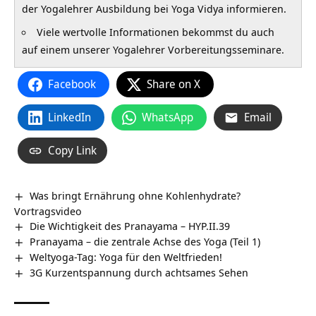
der Yogalehrer Ausbildung bei Yoga Vidya informieren.
Viele wertvolle Informationen bekommst du auch
auf einem unserer Yogalehrer Vorbereitungsseminare.
Facebook
Share on X
LinkedIn
WhatsApp
Email
Copy Link
Was bringt Ernährung ohne Kohlenhydrate?
Vortragsvideo
Die Wichtigkeit des Pranayama – HYP.II.39
Pranayama – die zentrale Achse des Yoga (Teil 1)
Weltyoga-Tag: Yoga für den Weltfrieden!
3G Kurzentspannung durch achtsames Sehen