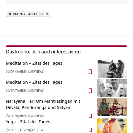
Alternative:
Das könnte dich auch interessieren
Meditation – Zitat des Tages
VOR 4 JAHREN
519 VIEWS
Meditation – Zitat des Tages
VOR 7 JAHREN
518 VIEWS
Narayana Hari Om Mantrasingen mit
Devaki, Panduranga und Satyam
VOR 9 JAHREN
574 VIEWS
Yoga – Zitat des Tages
VOR 16 JAHREN
423 VIEWS