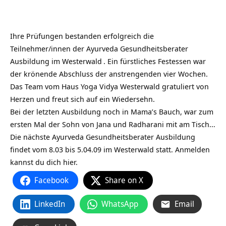
Ihre Prüfungen bestanden erfolgreich die
Teilnehmer/innen der Ayurveda Gesundheitsberater
Ausbildung im
Westerwald
. Ein fürstliches Festessen war
der krönende Abschluss der anstrengenden vier Wochen.
Das Team vom Haus Yoga Vidya Westerwald gratuliert von
Herzen und freut sich auf ein Wiedersehn.
Bei der letzten Ausbildung noch in Mama’s Bauch, war zum
ersten Mal der Sohn von Jana und Radharani mit am Tisch…
Die nächste Ayurveda Gesundheitsberater Ausbildung
findet vom 8.03 bis 5.04.09 im Westerwald statt. Anmelden
kannst du dich hier.
Facebook
Share on X
LinkedIn
WhatsApp
Email