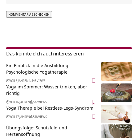
Alternative:
Das könnte dich auch interessieren
Ein Einblick in die Ausbildung
Psychologische Yogatherapie
VOR 6 JAHREN
446 VIEWS
Yoga im Sommer: Wasser trinken, aber
richtig
VOR 16 JAHREN
572 VIEWS
Yoga Therapie bei Restless-Legs-Syndrom
VOR 17 JAHREN
548 VIEWS
Übungsfolge: Schutzfeld und
Herzensöffnung