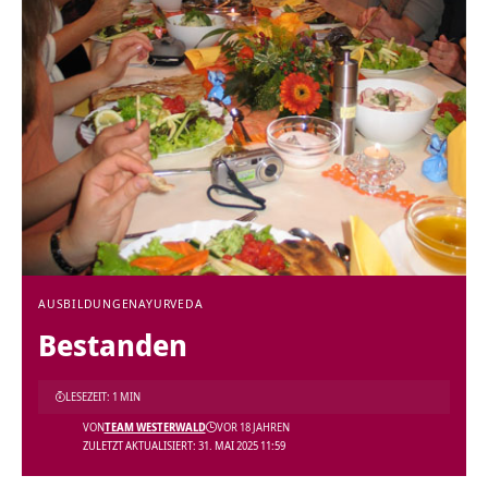
AUSBILDUNGEN
AYURVEDA
Bestanden
LESEZEIT: 1 MIN
VON
TEAM WESTERWALD
VOR 18 JAHREN
ZULETZT AKTUALISIERT: 31. MAI 2025 11:59