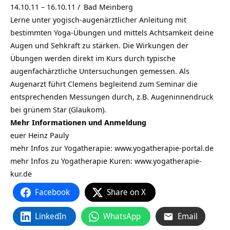
14.10.11 – 16.10.11 /
Bad Meinberg
Lerne unter yogisch-augenärztlicher Anleitung mit
bestimmten Yoga-Übungen und mittels Achtsamkeit deine
Augen und Sehkraft zu stärken. Die Wirkungen der
Übungen werden direkt im Kurs durch typische
augenfachärztliche Untersuchungen gemessen. Als
Augenarzt führt Clemens begleitend zum Seminar die
entsprechenden Messungen durch, z.B. Augeninnendruck
bei grünem Star (Glaukom).
Mehr Informationen und Anmeldung
euer Heinz Pauly
mehr Infos zur Yogatherapie:
www.yogatherapie-portal.de
mehr Infos zu Yogatherapie Kuren: www.yogatherapie-
kur.de
Facebook
Share on X
LinkedIn
WhatsApp
Email