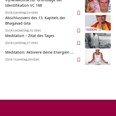
Identifikation VC 188
VOR 8 JAHREN
514 VIEWS
Abschlussvers des 13. Kapitels der
Bhagavad Gita
VOR 6 MONATEN
752 VIEWS
Meditation – Zitat des Tages
VOR 6 JAHREN
371 VIEWS
Meditation: Aktiviere deine Energien …
VOR 14 JAHREN
554 VIEWS