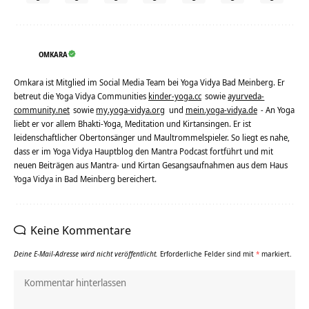
OMKARA
Omkara ist Mitglied im Social Media Team bei Yoga Vidya Bad Meinberg. Er
betreut die Yoga Vidya Communities
kinder-yoga.cc
sowie
ayurveda-
community.net
sowie
my.yoga-vidya.org
und
mein.yoga-vidya.de
- An Yoga
liebt er vor allem Bhakti-Yoga, Meditation und Kirtansingen. Er ist
leidenschaftlicher Obertonsänger und Maultrommelspieler. So liegt es nahe,
dass er im Yoga Vidya Hauptblog den Mantra Podcast fortführt und mit
neuen Beiträgen aus Mantra- und Kirtan Gesangsaufnahmen aus dem Haus
Yoga Vidya in Bad Meinberg bereichert.
Keine Kommentare
Deine E-Mail-Adresse wird nicht veröffentlicht.
Erforderliche Felder sind mit
*
markiert.