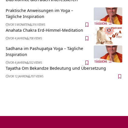
Praktische Anweisungen im Yoga –
Tägliche Inspiration
VOR 5 MONATEN
316 VIEWS
Anahata Chakra Erd-Himmel-Meditation
VOR 4 JAHREN
708 VIEWS
Sadhana im Pashupatya Yoga – Tägliche
Inspiration
VOR 4 JAHREN
552 VIEWS
Tayatha Om Bekandze Bedeutung und Übersetzung
VOR 12 JAHREN
707 VIEWS