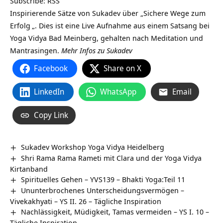
Subscribe:
RSS
Inspirierende Sätze von Sukadev über „Sichere Wege zum
Erfolg
„. Dies ist eine Live Aufnahme aus einem Satsang bei
Yoga Vidya Bad Meinberg, gehalten nach Meditation und
Mantrasingen.
Mehr Infos zu Sukadev
Facebook
Share on X
LinkedIn
WhatsApp
Email
Copy Link
Sukadev Workshop Yoga Vidya Heidelberg
Shri Rama Rama Rameti mit Clara und der Yoga Vidya
Kirtanband
Spirituelles Gehen – YVS139 – Bhakti Yoga:Teil 11
Ununterbrochenes Unterscheidungsvermögen –
Vivekakhyati – YS II. 26 – Tägliche Inspiration
Nachlässigkeit, Müdigkeit, Tamas vermeiden – YS I. 10 –
Tägliche Inspiration