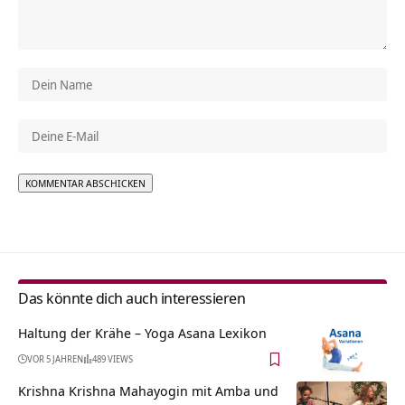
Alternative:
Das könnte dich auch interessieren
Haltung der Krähe – Yoga Asana Lexikon
VOR 5 JAHREN
489 VIEWS
Krishna Krishna Mahayogin mit Amba und