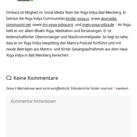
OMKARA
Omkara ist Mitglied im Social Media Team bei Yoga Vidya Bad Meinberg. Er
betreut die Yoga Vidya Communities
kinder-yoga.cc
sowie
ayurveda-
community.net
sowie
my.yoga-vidya.org
und
mein.yoga-vidya.de
- An Yoga
liebt er vor allem Bhakti-Yoga, Meditation und Kirtansingen. Er ist
leidenschaftlicher Obertonsänger und Maultrommelspieler. So liegt es nahe,
dass er im Yoga Vidya Hauptblog den Mantra Podcast fortführt und mit
neuen Beiträgen aus Mantra- und Kirtan Gesangsaufnahmen aus dem Haus
Yoga Vidya in Bad Meinberg bereichert.
Keine Kommentare
Deine E-Mail-Adresse wird nicht veröffentlicht.
Erforderliche Felder sind mit
*
markiert.