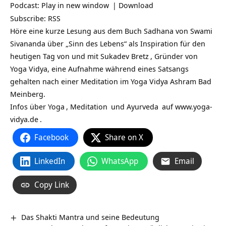
Podcast:
Play in new window
|
Download
Subscribe:
RSS
Höre eine kurze Lesung aus dem Buch Sadhana von Swami
Sivananda über „Sinn des Lebens“ als Inspiration für den
heutigen Tag von und mit
Sukadev Bretz
, Gründer von
Yoga Vidya, eine Aufnahme während eines Satsangs
gehalten nach einer Meditation im Yoga Vidya Ashram Bad
Meinberg.
Infos über
Yoga
,
Meditation
und
Ayurveda
auf
www.yoga-
vidya.de
.
Facebook
Share on X
LinkedIn
WhatsApp
Email
Copy Link
Das Shakti Mantra und seine Bedeutung