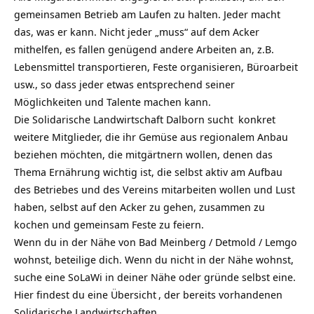
gemeinsamen Betrieb am Laufen zu halten. Jeder macht
das, was er kann. Nicht jeder „muss“ auf dem Acker
mithelfen, es fallen genügend andere Arbeiten an, z.B.
Lebensmittel transportieren, Feste organisieren, Büroarbeit
usw., so dass jeder etwas entsprechend seiner
Möglichkeiten und Talente machen kann.
Die Solidarische Landwirtschaft Dalborn
sucht
konkret
weitere Mitglieder, die ihr Gemüse aus regionalem Anbau
beziehen möchten, die mitgärtnern wollen, denen das
Thema Ernährung wichtig ist, die selbst aktiv am Aufbau
des Betriebes und des Vereins mitarbeiten wollen und Lust
haben, selbst auf den Acker zu gehen, zusammen zu
kochen und gemeinsam Feste zu feiern.
Wenn du in der Nähe von Bad Meinberg / Detmold / Lemgo
wohnst, beteilige dich. Wenn du nicht in der Nähe wohnst,
suche eine SoLaWi in deiner Nähe oder gründe selbst eine.
Hier findest du eine Übersicht
, der bereits vorhandenen
Solidarische Landwirtschaften.