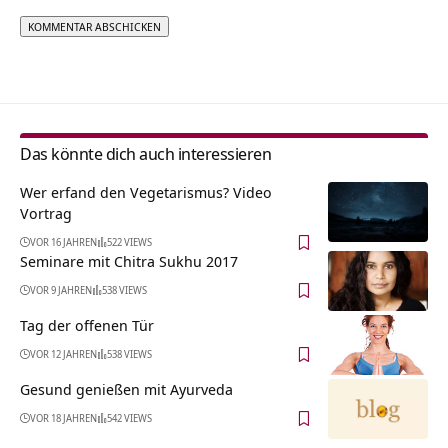
Alternative:
Das könnte dich auch interessieren
Wer erfand den Vegetarismus? Video
Vortrag
VOR 16 JAHREN
522 VIEWS
Seminare mit Chitra Sukhu 2017
VOR 9 JAHREN
538 VIEWS
Tag der offenen Tür
VOR 12 JAHREN
538 VIEWS
Gesund genießen mit Ayurveda
VOR 18 JAHREN
542 VIEWS