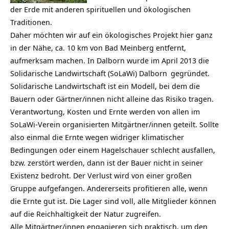
der Erde mit anderen spirituellen und ökologischen
Traditionen.
Daher möchten wir auf ein ökologisches Projekt hier ganz
in der Nähe, ca. 10 km von Bad Meinberg entfernt,
aufmerksam machen. In Dalborn wurde im April 2013 die
Solidarische Landwirtschaft (SoLaWi) Dalborn
gegründet.
Solidarische Landwirtschaft ist ein Modell, bei dem die
Bauern oder Gärtner/innen nicht alleine das Risiko tragen.
Verantwortung, Kosten und Ernte werden von allen im
SoLaWi-Verein organisierten Mitgärtner/innen geteilt. Sollte
also einmal die Ernte wegen widriger klimatischer
Bedingungen oder einem Hagelschauer schlecht ausfallen,
bzw. zerstört werden, dann ist der Bauer nicht in seiner
Existenz bedroht. Der Verlust wird von einer großen
Gruppe aufgefangen. Andererseits profitieren alle, wenn
die Ernte gut ist. Die Lager sind voll, alle Mitglieder können
auf die Reichhaltigkeit der Natur zugreifen.
Alle Mitgärtner/innen engagieren sich praktisch, um den