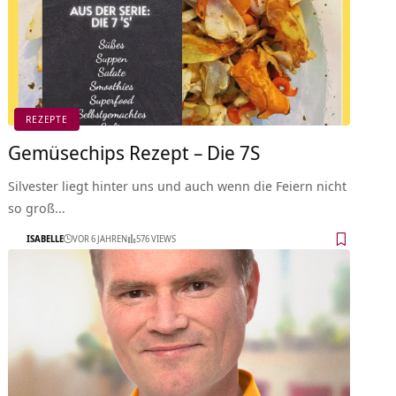
REZEPTE
Gemüsechips Rezept – Die 7S
Silvester liegt hinter uns und auch wenn die Feiern nicht
so groß…
ISABELLE
VOR 6 JAHREN
576 VIEWS