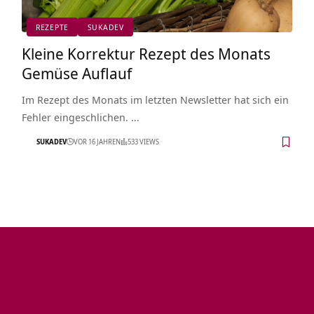
REZEPTE
SUKADEV
Kleine Korrektur Rezept des Monats
Gemüse Auflauf
Im Rezept des Monats im letzten Newsletter hat sich ein
Fehler eingeschlichen. …
SUKADEV
VOR 16 JAHREN
533 VIEWS