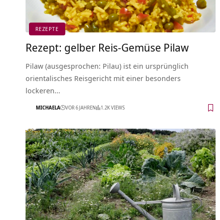
REZEPTE
Rezept: gelber Reis-Gemüse Pilaw
Pilaw (ausgesprochen: Pilau) ist ein ursprünglich
orientalisches Reisgericht mit einer besonders
lockeren…
MICHAELA
VOR 6 JAHREN
1.2K VIEWS