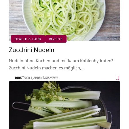
HEALTH & FOOD
REZEPTE
Zucchini Nudeln
Nudeln ohne Kochen und mit kaum Kohlenhydraten?
Zucchini Nudeln machen es möglich,…
DIRK
VOR 4 JAHREN
815 VIEWS