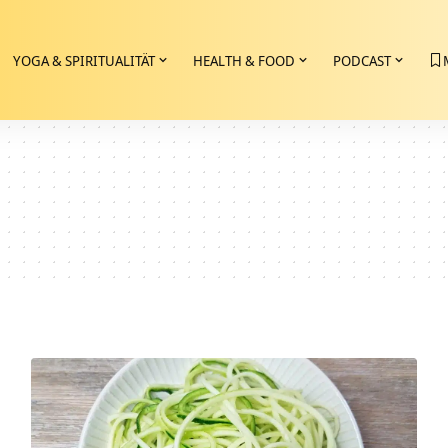
YOGA & SPIRITUALITÄT
HEALTH & FOOD
PODCAST