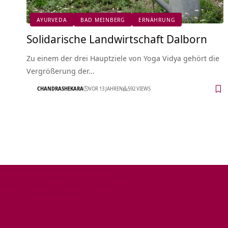
AYURVEDA
BAD MEINBERG
ERNÄHRUNG
Solidarische Landwirtschaft Dalborn
Zu einem der drei Hauptziele von Yoga Vidya gehört die
Vergrößerung der…
CHANDRASHEKARA
VOR 13 JAHREN
592 VIEWS