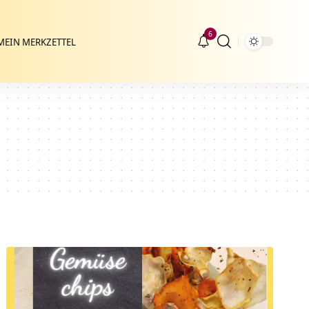
6
MEIN MERKZETTEL