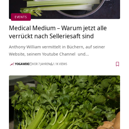
EVENTS
Medical Medium – Warum jetzt alle
verrückt nach Selleriesaft sind
Anthony William vermittelt in Büchern, auf seiner
Website, seinem Youtube Channel und…
YOGAWIKI
VOR 7 JAHREN
1.1K VIEWS