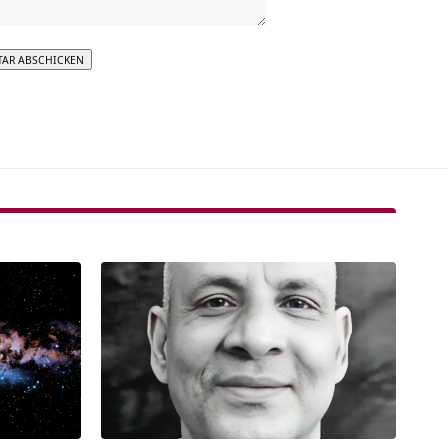
tive: