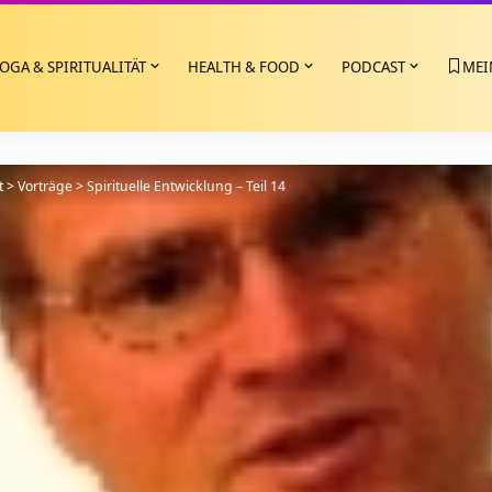
OGA & SPIRITUALITÄT
HEALTH & FOOD
PODCAST
MEI
t
>
Vorträge
>
Spirituelle Entwicklung – Teil 14