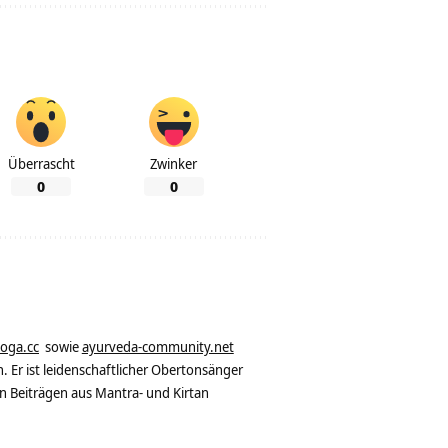
Überrascht
Zwinker
0
0
yoga.cc
sowie
ayurveda-community.net
. Er ist leidenschaftlicher Obertonsänger
n Beiträgen aus Mantra- und Kirtan