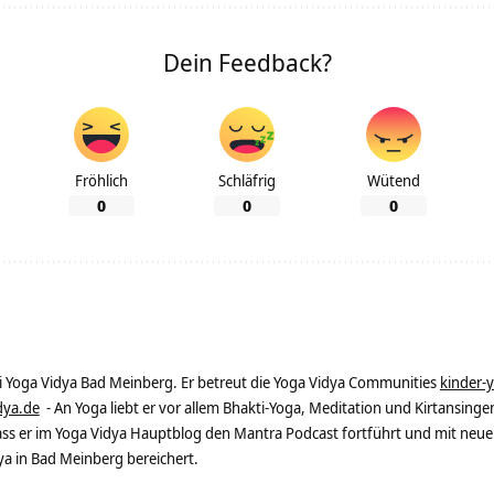
Dein Feedback?
Fröhlich
Schläfrig
Wütend
0
0
0
ei Yoga Vidya Bad Meinberg. Er betreut die Yoga Vidya Communities
kinder-
dya.de
- An Yoga liebt er vor allem Bhakti-Yoga, Meditation und Kirtansingen
dass er im Yoga Vidya Hauptblog den Mantra Podcast fortführt und mit neue
 in Bad Meinberg bereichert.