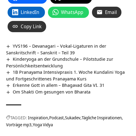
LinkedIn
WhatsApp
Email
Copy Link
YVS196 – Devanagari – Vokal-Ligaturen in der
Sanskritschrift – Sanskrit – Teil 39
Kinderyoga an der Grundschule – Pilotstudie zur
Persönlichkeitsentwicklung
1B Pranayama Intensivpraxis 1. Woche Kundalini Yoga
und Fortgeschrittenes Pranayama Kurs
Erkenne Gott in allem – Bhagavad Gita VI. 31
Om Shakti Om gesungen von Bharata
TAGGED:
Inspiration
Podcast
Sukadev
Tägliche Inspirationen
Vorträge mp3
Yoga Vidya