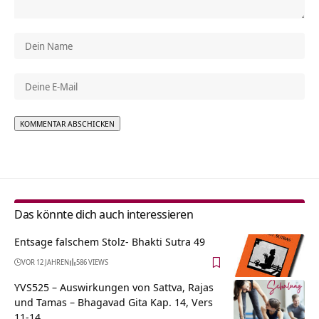
Alternative:
Das könnte dich auch interessieren
Entsage falschem Stolz- Bhakti Sutra 49
VOR 12 JAHREN
586 VIEWS
YVS525 – Auswirkungen von Sattva, Rajas
und Tamas – Bhagavad Gita Kap. 14, Vers
11-14