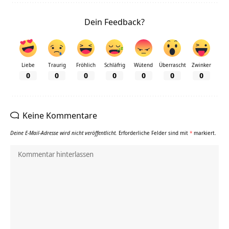
Dein Feedback?
Liebe
Traurig
Fröhlich
Schläfrig
Wütend
Überrascht
Zwinker
0
0
0
0
0
0
0
Keine Kommentare
Deine E-Mail-Adresse wird nicht veröffentlicht.
Erforderliche Felder sind mit
*
markiert.