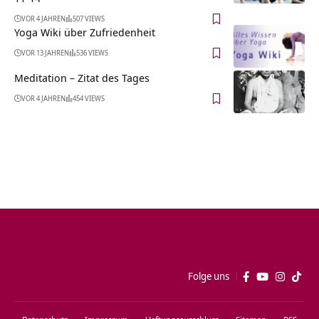
VOR 4 JAHREN
507 VIEWS
Yoga Wiki über Zufriedenheit
VOR 13 JAHREN
536 VIEWS
Meditation – Zitat des Tages
VOR 4 JAHREN
454 VIEWS
Folge uns