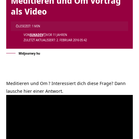
Meditieren und Om Vortrag
als Video
LESEZEIT: 1 MIN
VON
SUKADEV
VOR 11 JAHREN
ZULETZT AKTUALISIERT: 2. FEBRUAR 2016 05:42
Midjourney hu
Meditieren und Om
? Interessiert dich diese Frage? Dann
lausche hier einer Antwort.