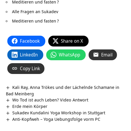
Meditieren und fasten
?
Alle Fragen an Sukadev
Meditieren und fasten
?
Facebook
Share on X
LinkedIn
WhatsApp
Email
Copy Link
Kali Ray, Anna Trökes und der Lächelnde Schamane in
Bad Meinberg
Wo Tod ist auch Leben? Video Antwort
Erde mein Körper
Sukadev Kundalini Yoga Workshop in Stuttgart
Anti-Kopfweh – Yoga Uebungsfolge vorm PC