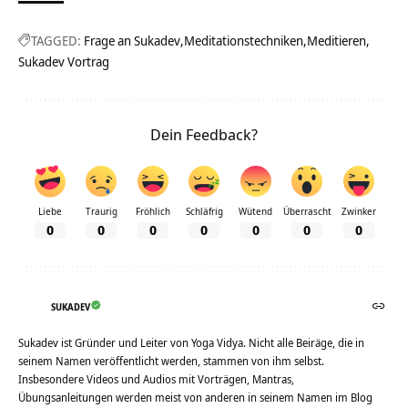
TAGGED:
Frage an Sukadev
Meditationstechniken
Meditieren
Sukadev Vortrag
Dein Feedback?
Liebe
Traurig
Fröhlich
Schläfrig
Wütend
Überrascht
Zwinker
0
0
0
0
0
0
0
SUKADEV
Sukadev ist Gründer und Leiter von Yoga Vidya. Nicht alle Beiräge, die in
seinem Namen veröffentlicht werden, stammen von ihm selbst.
Insbesondere Videos und Audios mit Vorträgen, Mantras,
Übungsanleitungen werden meist von anderen in seinem Namen im Blog