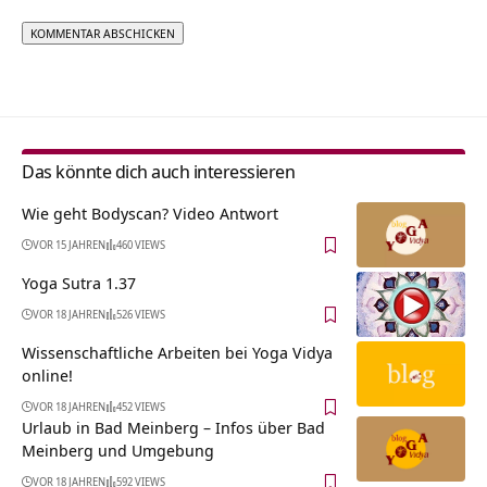
Alternative:
Das könnte dich auch interessieren
Wie geht Bodyscan? Video Antwort
VOR 15 JAHREN
460 VIEWS
Yoga Sutra 1.37
VOR 18 JAHREN
526 VIEWS
Wissenschaftliche Arbeiten bei Yoga Vidya
online!
VOR 18 JAHREN
452 VIEWS
Urlaub in Bad Meinberg – Infos über Bad
Meinberg und Umgebung
VOR 18 JAHREN
592 VIEWS