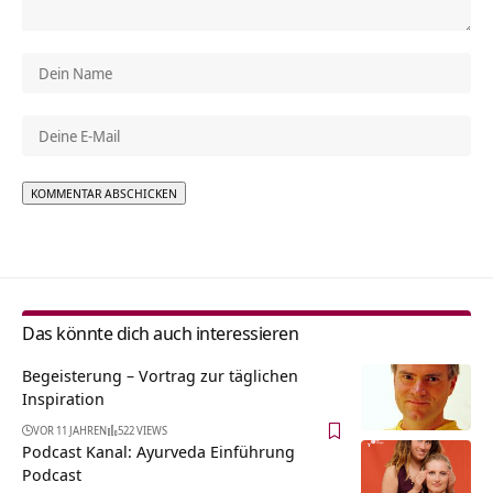
Alternative:
Das könnte dich auch interessieren
Begeisterung – Vortrag zur täglichen
Inspiration
VOR 11 JAHREN
522 VIEWS
Podcast Kanal: Ayurveda Einführung
Podcast