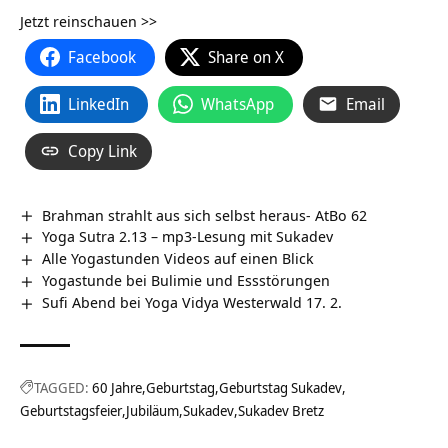
Jetzt reinschauen >>
Facebook
Share on X
LinkedIn
WhatsApp
Email
Copy Link
Brahman strahlt aus sich selbst heraus- AtBo 62
Yoga Sutra 2.13 – mp3-Lesung mit Sukadev
Alle Yogastunden Videos auf einen Blick
Yogastunde bei Bulimie und Essstörungen
Sufi Abend bei Yoga Vidya Westerwald 17. 2.
TAGGED:
60 Jahre
Geburtstag
Geburtstag Sukadev
Geburtstagsfeier
Jubiläum
Sukadev
Sukadev Bretz