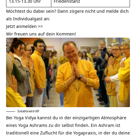
13.15-13.30 Uhr
Friedenstanz
Möchtest du dabei sein? Dann zögere nicht und melde dich
als Individualgast an:
Jetzt anmelden >>
Wir freuen uns auf dein Kommen!
Sukadev wird 60!
Bei Yoga Vidya kannst du in der einzigartigen Atmosphäre
eines Yoga Ashrams zu dir selbst finden. Ein Ashram ist
traditionell eine Zuflucht für die Yogapraxis, in der du deine