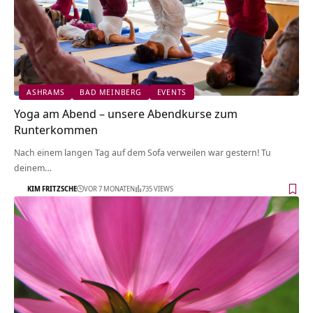
ASHRAMS
BAD MEINBERG
EVENTS
Yoga am Abend – unsere Abendkurse zum
Runterkommen
Nach einem langen Tag auf dem Sofa verweilen war gestern! Tu
deinem…
KIM FRITZSCHE
VOR 7 MONATEN
735 VIEWS