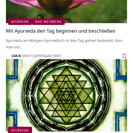
AYURVEDA
BAD MEINBERG
Mit Ayurveda den Tag beginnen und beschließen
Ayurveda am Morgen Ayurvedisch in den Tag gehen bedeutet, dass
man vor…
LISA N.
VOR 13 JAHREN
605 VIEWS
AYURVEDA