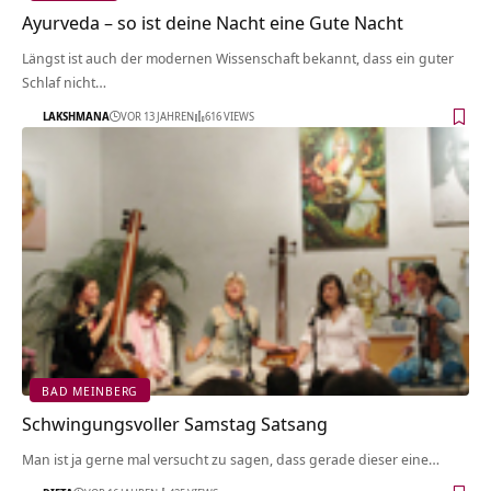
Ayurveda – so ist deine Nacht eine Gute Nacht
Längst ist auch der modernen Wissenschaft bekannt, dass ein guter
Schlaf nicht…
LAKSHMANA
VOR 13 JAHREN
616 VIEWS
BAD MEINBERG
Schwingungsvoller Samstag Satsang
Man ist ja gerne mal versucht zu sagen, dass gerade dieser eine…