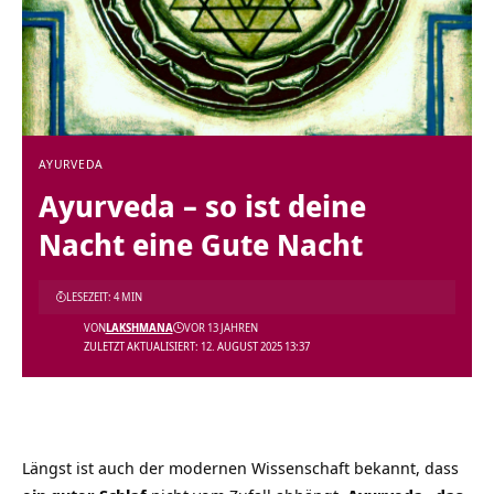
AYURVEDA
Ayurveda – so ist deine
Nacht eine Gute Nacht
LESEZEIT: 4 MIN
VON
LAKSHMANA
VOR 13 JAHREN
ZULETZT AKTUALISIERT: 12. AUGUST 2025 13:37
Längst ist auch der modernen Wissenschaft bekannt, dass