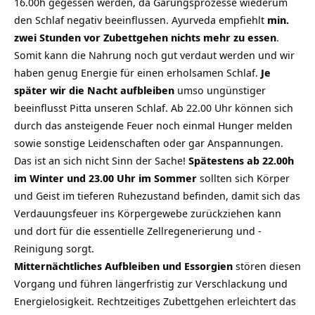
16.00h gegessen werden, da Gärungsprozesse wiederum
den Schlaf negativ beeinflussen. Ayurveda empfiehlt
min.
zwei Stunden vor Zubettgehen nichts mehr zu essen
.
Somit kann die Nahrung noch gut verdaut werden und wir
haben genug Energie für einen erholsamen Schlaf.
Je
später wir die Nacht aufbleiben
umso ungünstiger
beeinflusst Pitta unseren Schlaf. Ab 22.00 Uhr können sich
durch das ansteigende Feuer noch einmal Hunger melden
sowie sonstige Leidenschaften oder gar Anspannungen.
Das ist an sich nicht Sinn der Sache!
Spätestens ab 22.00h
im Winter und 23.00 Uhr im Sommer
sollten sich Körper
und Geist im tieferen Ruhezustand befinden, damit sich das
Verdauungsfeuer ins Körpergewebe zurückziehen kann
und dort für die essentielle Zellregenerierung und -
Reinigung sorgt.
Mitternächtliches Aufbleiben und Essorgien
stören diesen
Vorgang und führen längerfristig zur Verschlackung und
Energielosigkeit. Rechtzeitiges Zubettgehen erleichtert das