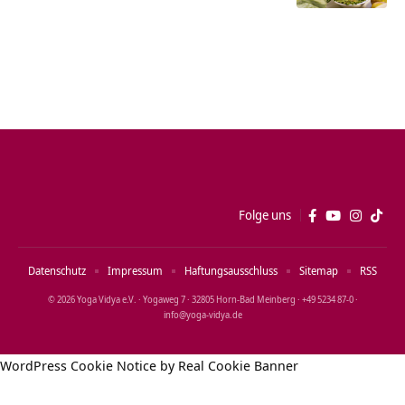
Folge uns
Datenschutz
Impressum
Haftungsausschluss
Sitemap
RSS
© 2026 Yoga Vidya e.V. · Yogaweg 7 · 32805 Horn‑Bad Meinberg · +49 5234 87‑0 ·
info@yoga‑vidya.de
WordPress Cookie Notice by Real Cookie Banner