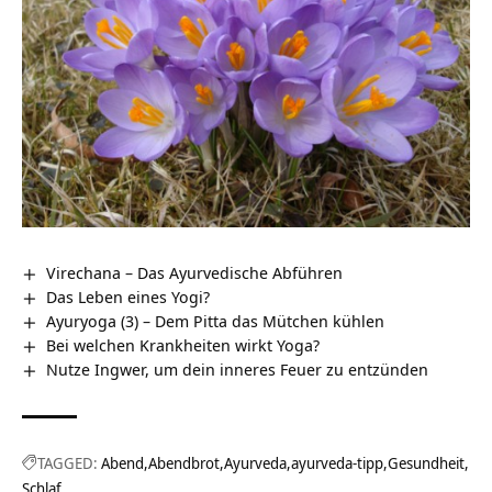
Virechana – Das Ayurvedische Abführen
Das Leben eines Yogi?
Ayuryoga (3) – Dem Pitta das Mütchen kühlen
Bei welchen Krankheiten wirkt Yoga?
Nutze Ingwer, um dein inneres Feuer zu entzünden
TAGGED:
Abend
Abendbrot
Ayurveda
ayurveda-tipp
Gesundheit
Schlaf