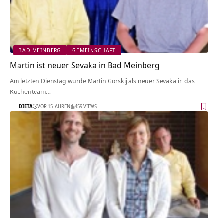
BAD MEINBERG
GEMEINSCHAFT
Martin ist neuer Sevaka in Bad Meinberg
Am letzten Dienstag wurde Martin Gorskij als neuer Sevaka in das
Küchenteam…
DIETA
VOR 15 JAHREN
459 VIEWS