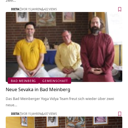
zwei…
DIETA
VOR 15 JAHREN
422 VIEWS
BAD MEINBERG
GEMEINSCHAFT
Neue Sevaka in Bad Meinberg
Das Bad Meinberger Yoga Vidya Team freut sich wieder über zwei
neue…
DIETA
VOR 15 JAHREN
437 VIEWS