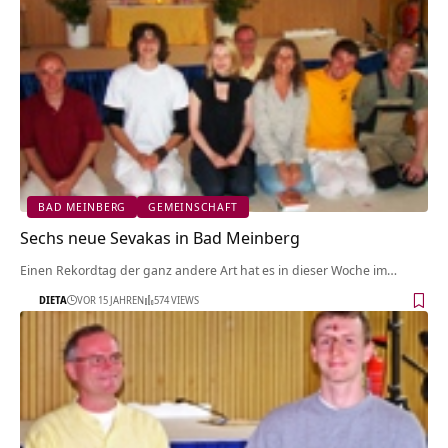
BAD MEINBERG
GEMEINSCHAFT
Sechs neue Sevakas in Bad Meinberg
Einen Rekordtag der ganz andere Art hat es in dieser Woche im…
DIETA
VOR 15 JAHREN
574 VIEWS