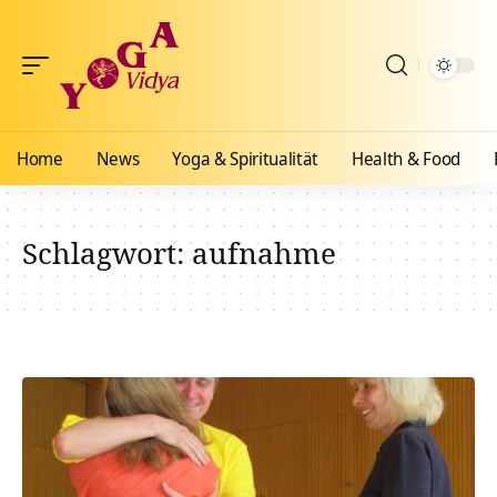
Home
News
Yoga & Spiritualität
Health & Food
Schlagwort:
aufnahme