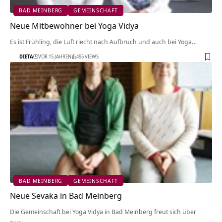
BAD MEINBERG
GEMEINSCHAFT
Neue Mitbewohner bei Yoga Vidya
Es ist Frühling, die Luft riecht nach Aufbruch und auch bei Yoga…
DIETA
VOR 15 JAHREN
495 VIEWS
BAD MEINBERG
GEMEINSCHAFT
Neue Sevaka in Bad Meinberg
Die Gemeinschaft bei Yoga Vidya in Bad Meinberg freut sich über