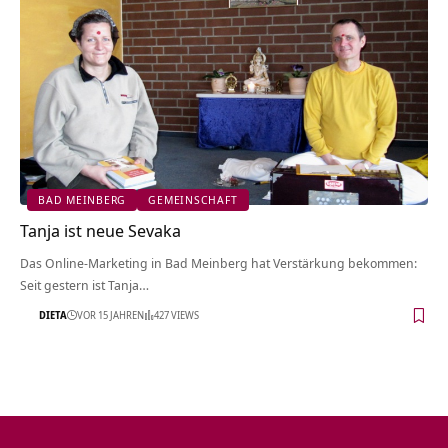
BAD MEINBERG
GEMEINSCHAFT
Tanja ist neue Sevaka
Das Online-Marketing in Bad Meinberg hat Verstärkung bekommen:
Seit gestern ist Tanja…
DIETA
VOR 15 JAHREN
427 VIEWS