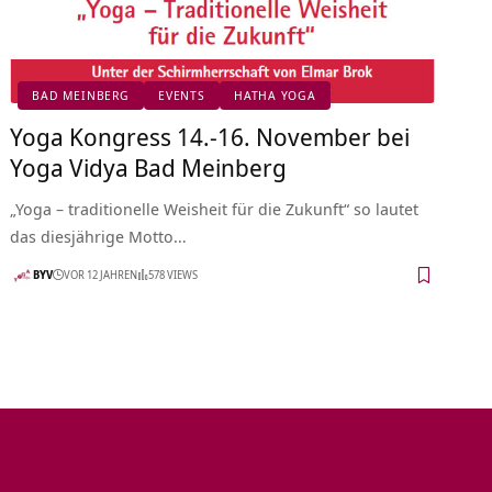
BAD MEINBERG
EVENTS
HATHA YOGA
Yoga Kongress 14.-16. November bei
Yoga Vidya Bad Meinberg
„Yoga – traditionelle Weisheit für die Zukunft“ so lautet
das diesjährige Motto…
BYV
VOR 12 JAHREN
578 VIEWS