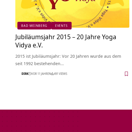
BAD MEINBERG
EVENTS
Jubiläumsjahr 2015 – 20 Jahre Yoga
Vidya e.V.
2015 ist Jubiläumsjahr: Vor 20 Jahren wurde aus dem
seit 1992 bestehenden…
DIRK
VOR 11 JAHREN
491 VIEWS