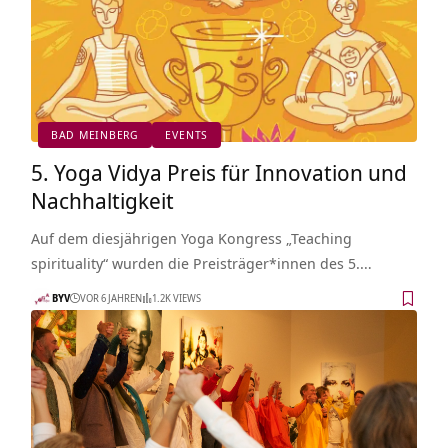
BAD MEINBERG
EVENTS
5. Yoga Vidya Preis für Innovation und
Nachhaltigkeit
Auf dem diesjährigen Yoga Kongress „Teaching
spirituality“ wurden die Preisträger*innen des 5.…
BYV
VOR 6 JAHREN
1.2K VIEWS