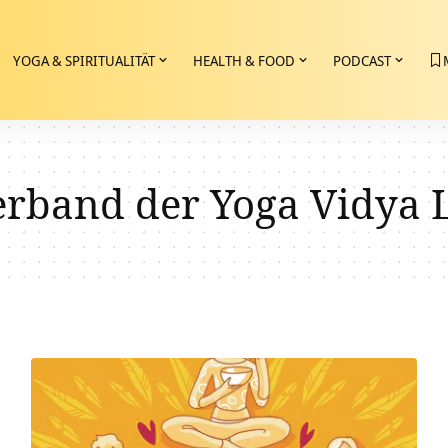
YOGA & SPIRITUALITÄT
HEALTH & FOOD
PODCAST
erband der Yoga Vidya 