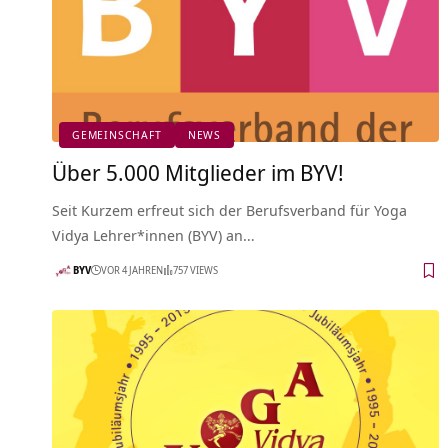
GEMEINSCHAFT
NEWS
Über 5.000 Mitglieder im BYV!
Seit Kurzem erfreut sich der Berufsverband für Yoga
Vidya Lehrer*innen (BYV) an…
BYV
VOR 4 JAHREN
757 VIEWS