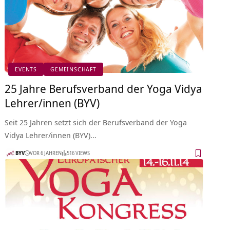
EVENTS
GEMEINSCHAFT
25 Jahre Berufsverband der Yoga Vidya
Lehrer/innen (BYV)
Seit 25 Jahren setzt sich der Berufsverband der Yoga
Vidya Lehrer/innen (BYV)…
BYV
VOR 6 JAHREN
516 VIEWS