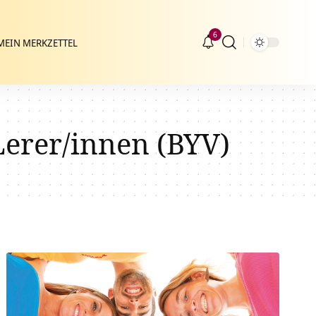
6
MEIN MERKZETTEL
Lerer/innen (BYV)