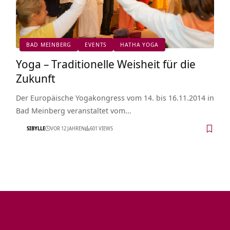
BAD MEINBERG
EVENTS
HATHA YOGA
Yoga – Traditionelle Weisheit für die
Zukunft
Der Europäische Yogakongress vom 14. bis 16.11.2014 in
Bad Meinberg veranstaltet vom…
SIBYLLE
VOR 12 JAHREN
601 VIEWS