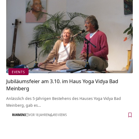
EVENTS
Jubiläumsfeier am 3.10. im Haus Yoga Vidya Bad
Meinberg
Anlässlich des 5-Jährigen Bestehens des Hauses Yoga Vidya Bad
Meinberg, gab es…
RUKMINI
VOR 18 JAHREN
493 VIEWS