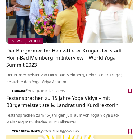
NEWS
VIDEO
Der Bürgermeister Heinz-Dieter Krüger der Stadt
Horn-Bad Meinberg im Interview | World Yoga
Summit 2023
Der Bürgermeister von Horn-Bad Meinberg, Heinz-Dieter Krüger,
besuchte den Yoga Vidya Ashram…
OMKARA
VOR 3 JAHREN
619 VIEWS
Festansprachen zu 15 Jahre Yoga Vidya – mit
Bürgermeister, stellv. Landrat und Kurdirektorin
Festansprachen zum 15-jährigen Jubiläum von Yoga Vidya Bad-
Meinberg mit Sukadev, Kurt Kalkreuter…
YOGA VIDYA INFOS
VOR 8 JAHREN
546 VIEWS