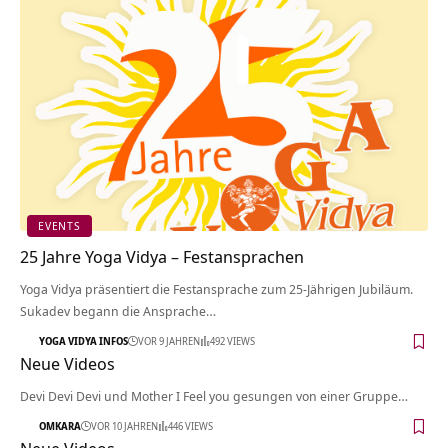
EVENTS
25 Jahre Yoga Vidya – Festansprachen
Yoga Vidya präsentiert die Festansprache zum 25-Jährigen Jubiläum.
Sukadev begann die Ansprache…
YOGA VIDYA INFOS
VOR 9 JAHREN
492 VIEWS
Neue Videos
Devi Devi Devi und Mother I Feel you gesungen von einer Gruppe…
OMKARA
VOR 10 JAHREN
446 VIEWS