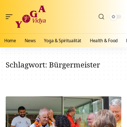
Home
News
Yoga & Spiritualität
Health & Food
Schlagwort:
Bürgermeister