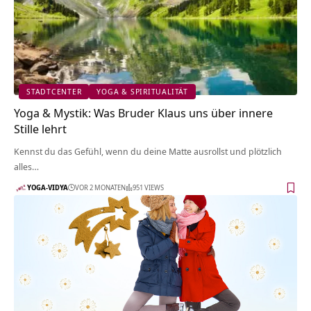
STADTCENTER
YOGA & SPIRITUALITÄT
Yoga & Mystik: Was Bruder Klaus uns über innere
Stille lehrt
Kennst du das Gefühl, wenn du deine Matte ausrollst und plötzlich
alles…
YOGA-VIDYA
VOR 2 MONATEN
951 VIEWS