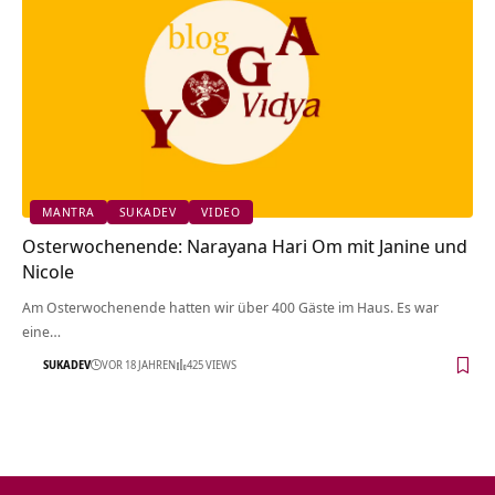
MANTRA
SUKADEV
VIDEO
Osterwochenende: Narayana Hari Om mit Janine und
Nicole
Am Osterwochenende hatten wir über 400 Gäste im Haus. Es war
eine…
SUKADEV
VOR 18 JAHREN
425 VIEWS