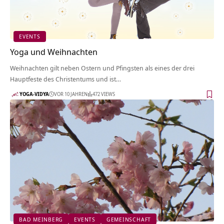
EVENTS
Yoga und Weihnachten
Weihnachten gilt neben Ostern und Pfingsten als eines der drei
Hauptfeste des Christentums und ist…
YOGA-VIDYA
VOR 10 JAHREN
472 VIEWS
BAD MEINBERG
EVENTS
GEMEINSCHAFT