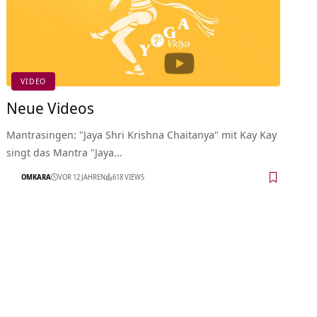
VIDEO
Neue Videos
Mantrasingen: "Jaya Shri Krishna Chaitanya" mit Kay Kay
singt das Mantra "Jaya…
OMKARA
VOR 12 JAHREN
618 VIEWS