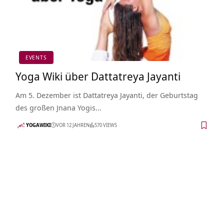
EVENTS
Yoga Wiki über Dattatreya Jayanti
Am 5. Dezember ist Dattatreya Jayanti, der Geburtstag
des großen Jnana Yogis…
YOGAWIKI
VOR 12 JAHREN
570 VIEWS