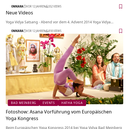
OMKARA
VOR 12 JAHREN
552 VIEWS
Neue Videos
Yoga Vidya Satsang - Abend vor dem 4. Advent 2014 Yoga Vidya…
OMKARA
VOR 12 JAHREN
818 VIEWS
BAD MEINBERG
EVENTS
HATHA YOGA
Fotoshow: Asana Vorführung vom Europäischen
Yoga Kongress
Beim Europäischen Yoga Kongress 2014 bei Yoga Vidya Bad Meinberg