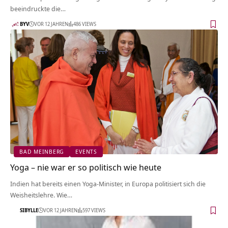
beeindruckte die…
BYV
VOR 12 JAHREN
486 VIEWS
BAD MEINBERG
EVENTS
Yoga – nie war er so politisch wie heute
Indien hat bereits einen Yoga-Minister, in Europa politisiert sich die
Weisheitslehre. Wie…
SIBYLLE
VOR 12 JAHREN
597 VIEWS