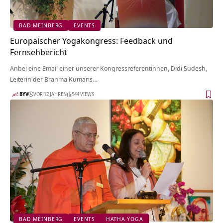
BAD MEINBERG
EVENTS
Europäischer Yogakongress: Feedback und
Fernsehbericht
Anbei eine Email einer unserer Kongressreferentinnen, Didi Sudesh,
Leiterin der Brahma Kumaris…
BYV
VOR 12 JAHREN
544 VIEWS
BAD MEINBERG
EVENTS
HATHA YOGA