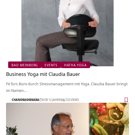
BAD MEINBERG
EVENTS
HATHA YOGA
Business Yoga mit Claudia Bauer
Fit fürs Büro durch Stressmanagement mit Yoga. Claudia Bauer bringt
im Namen…
CHANDRASHEKARA
VOR 12 JAHREN
723 VIEWS