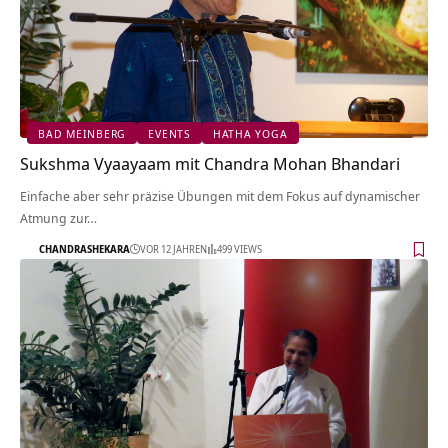
BAD MEINBERG
EVENTS
HATHA YOGA
Sukshma Vyaayaam mit Chandra Mohan Bhandari
Einfache aber sehr präzise Übungen mit dem Fokus auf dynamischer
Atmung zur…
CHANDRASHEKARA
VOR 12 JAHREN
499 VIEWS