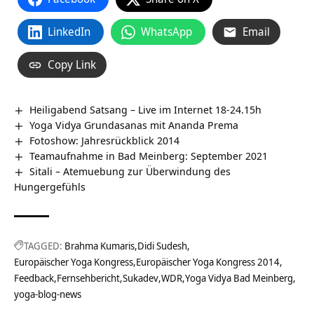
LinkedIn
WhatsApp
Email
Copy Link
Heiligabend Satsang – Live im Internet 18-24.15h
Yoga Vidya Grundasanas mit Ananda Prema
Fotoshow: Jahresrückblick 2014
Teamaufnahme in Bad Meinberg: September 2021
Sitali – Atemuebung zur Überwindung des
Hungergefühls
TAGGED:
Brahma Kumaris
Didi Sudesh
Europäischer Yoga Kongress
Europäischer Yoga Kongress 2014
Feedback
Fernsehbericht
Sukadev
WDR
Yoga Vidya Bad Meinberg
yoga-blog-news