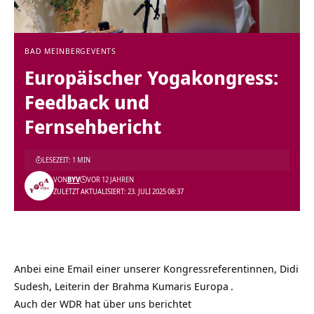
BAD MEINBERG
EVENTS
Europäischer Yogakongress:
Feedback und
Fernsehbericht
LESEZEIT: 1 MIN
VON
BYV
VOR 12 JAHREN
ZULETZT AKTUALISIERT: 23. JULI 2025 08:37
Anbei eine Email einer unserer Kongressreferentinnen, Didi
Sudesh, Leiterin der
Brahma Kumaris Europa
.
Auch der WDR hat über uns berichtet