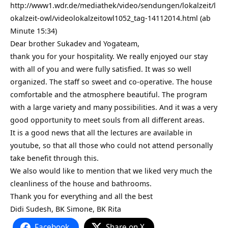
http://www1.wdr.de/mediathek/video/sendungen/lokalzeit/l
okalzeit-owl/videolokalzeitowl1052_tag-14112014.html (ab
Minute 15:34)
Dear brother Sukadev and Yogateam,
thank you for your hospitality. We really enjoyed our stay
with all of you and were fully satisfied. It was so well
organized. The staff so sweet and co-operative. The house
comfortable and the atmosphere beautiful. The program
with a large variety and many possibilities. And it was a very
good opportunity to meet souls from all different areas.
It is a good news that all the lectures are available in
youtube, so that all those who could not attend personally
take benefit through this.
We also would like to mention that we liked very much the
cleanliness of the house and bathrooms.
Thank you for everything and all the best
Didi Sudesh, BK Simone, BK Rita
Facebook
Share on X