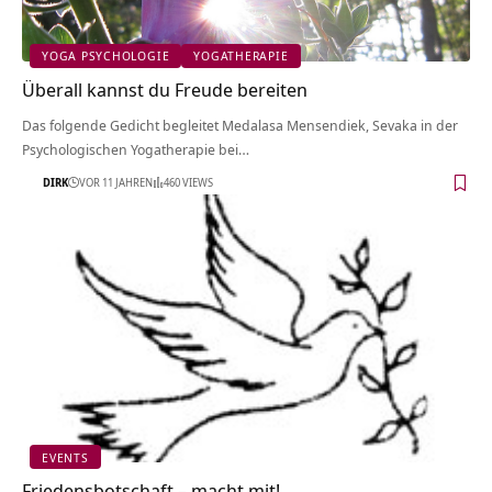
YOGA PSYCHOLOGIE
YOGATHERAPIE
Überall kannst du Freude bereiten
Das folgende Gedicht begleitet Medalasa Mensendiek, Sevaka in der
Psychologischen Yogatherapie bei…
DIRK
VOR 11 JAHREN
460 VIEWS
EVENTS
Friedensbotschaft – macht mit!