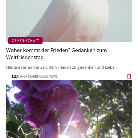
GEMEINSCHAFT
Woher kommt der Frieden? Gedanken zum
Weltfriedenstag
Heute ist es an der Zeit, dem Frieden zu gedenken und Liebe…
LISA
VOR 5 JAHREN
660 VIEWS