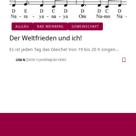
ALLGÄU
BAD MEINBERG
GEMEINSCHAFT
Der Weltfrieden und ich!
Es ist jeden Tag das Gleiche! Von 19 bis 20 h singen…
LISA N.
VOR 13 JAHREN
565 VIEWS