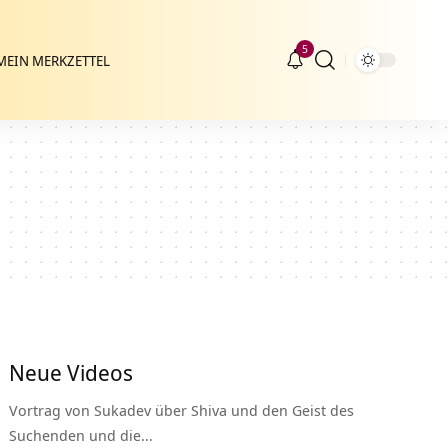
5
MEIN MERKZETTEL
Neue Videos
Vortrag von Sukadev über Shiva und den Geist des
Suchenden und die…