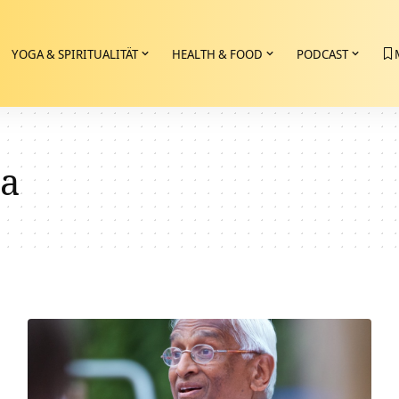
YOGA & SPIRITUALITÄT
HEALTH & FOOD
PODCAST
a