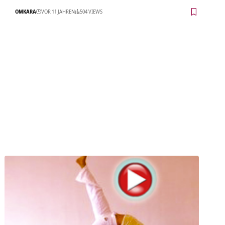
OMKARA
VOR 11 JAHREN
504 VIEWS