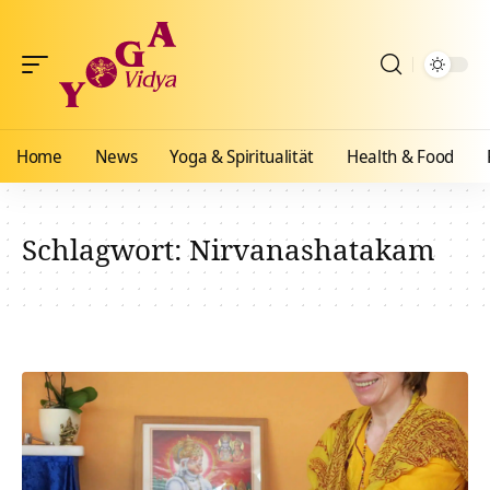
Home
News
Yoga & Spiritualität
Health & Food
Schlagwort:
Nirvanashatakam