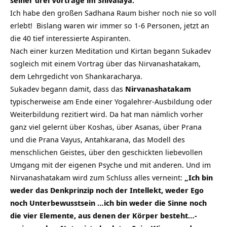
Ich habe den großen Sadhana Raum bisher noch nie so voll
erlebt! Bislang waren wir immer so 1-6 Personen, jetzt an
die 40 tief interessierte Aspiranten.
Nach einer kurzen Meditation und Kirtan begann Sukadev
sogleich mit einem Vortrag über das Nirvanashatakam,
dem Lehrgedicht von Shankaracharya.
Sukadev begann damit, dass das
Nirvanashatakam
typischerweise am Ende einer Yogalehrer-Ausbildung oder
Weiterbildung rezitiert wird. Da hat man nämlich vorher
ganz viel gelernt über Koshas, über Asanas, über Prana
und die Prana Vayus, Antahkarana, das Modell des
menschlichen Geistes, über den geschickten liebevollen
Umgang mit der eigenen Psyche und mit anderen. Und im
Nirvanashatakam wird zum Schluss alles verneint:
„Ich bin
weder das Denkprinzip noch der Intellekt, weder Ego
noch Unterbewusstsein …ich bin weder die Sinne noch
die vier Elemente, aus denen der Körper besteht…-