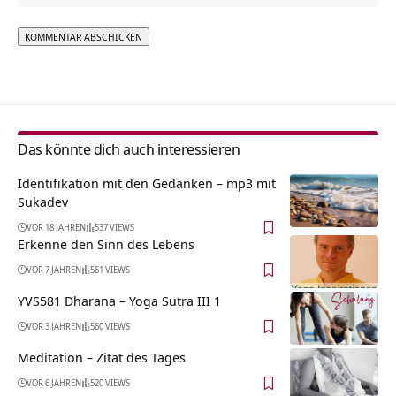
Alternative:
Das könnte dich auch interessieren
Identifikation mit den Gedanken – mp3 mit
Sukadev
VOR 18 JAHREN
537 VIEWS
Erkenne den Sinn des Lebens
VOR 7 JAHREN
561 VIEWS
YVS581 Dharana – Yoga Sutra III 1
VOR 3 JAHREN
560 VIEWS
Meditation – Zitat des Tages
VOR 6 JAHREN
520 VIEWS