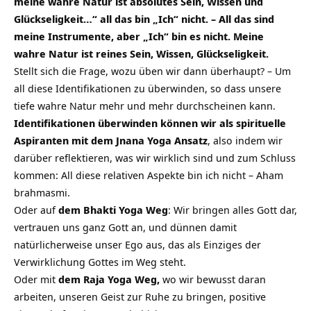
meine wahre Natur ist absolutes Sein, Wissen und
Glückseligkeit…“ all das bin „Ich“ nicht. – All das sind
meine Instrumente, aber „Ich“ bin es nicht. Meine
wahre Natur ist reines Sein, Wissen, Glückseligkeit.
Stellt sich die Frage, wozu üben wir dann überhaupt? – Um
all diese Identifikationen zu überwinden, so dass unsere
tiefe wahre Natur mehr und mehr durchscheinen kann.
Identifikationen überwinden können wir als spirituelle
Aspiranten mit dem
Jnana Yoga Ansatz
, also indem wir
darüber reflektieren, was wir wirklich sind und zum Schluss
kommen: All diese relativen Aspekte bin ich nicht – Aham
brahmasmi.
Oder auf
dem
Bhakti Yoga Weg
: Wir bringen alles Gott dar,
vertrauen uns ganz Gott an, und dünnen damit
natürlicherweise unser Ego aus, das als Einziges der
Verwirklichung Gottes im Weg steht.
Oder mit
dem Raja Yoga Weg,
wo wir bewusst daran
arbeiten, unseren Geist zur Ruhe zu bringen, positive