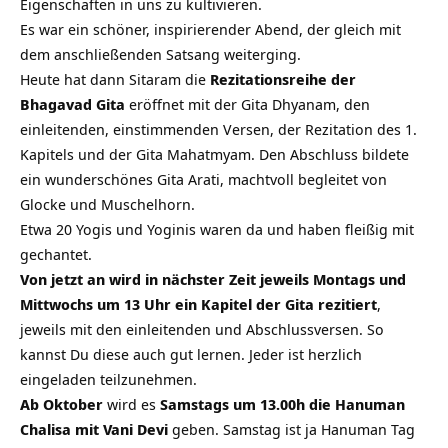
Eigenschaften in uns zu kultivieren.
Es war ein schöner, inspirierender Abend, der gleich mit
dem anschließenden Satsang weiterging.
Heute hat dann Sitaram die
Rezitationsreihe der
Bhagavad Gita
eröffnet mit der Gita Dhyanam, den
einleitenden, einstimmenden Versen, der Rezitation des 1.
Kapitels und der Gita Mahatmyam. Den Abschluss bildete
ein wunderschönes Gita Arati, machtvoll begleitet von
Glocke und Muschelhorn.
Etwa 20 Yogis und Yoginis waren da und haben fleißig mit
gechantet.
Von jetzt an wird in nächster Zeit jeweils Montags und
Mittwochs um 13 Uhr ein Kapitel der Gita rezitiert
,
jeweils mit den einleitenden und Abschlussversen. So
kannst Du diese auch gut lernen. Jeder ist herzlich
eingeladen teilzunehmen.
Ab Oktober
wird es
Samstags um 13.00h die Hanuman
Chalisa mit Vani Devi
geben. Samstag ist ja Hanuman Tag