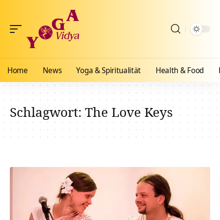
Home
News
Yoga & Spiritualität
Health & Food
Schlagwort:
The Love Keys