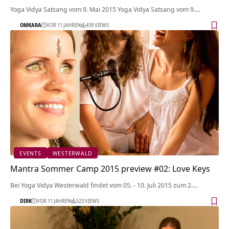
Yoga Vidya Satsang vom 9. Mai 2015 Yoga Vidya Satsang vom 9.…
OMKARA
VOR 11 JAHREN
439 VIEWS
EVENTS
WESTERWALD
Mantra Sommer Camp 2015 preview #02: Love Keys
Bei Yoga Vidya Westerwald findet vom 05. - 10. Juli 2015 zum 2.…
DIRK
VOR 11 JAHREN
523 VIEWS