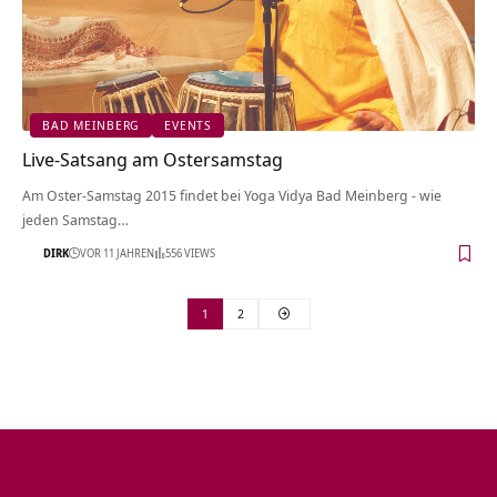
BAD MEINBERG
EVENTS
Live-Satsang am Ostersamstag
Am Oster-Samstag 2015 findet bei Yoga Vidya Bad Meinberg - wie
jeden Samstag…
DIRK
VOR 11 JAHREN
556 VIEWS
1
2