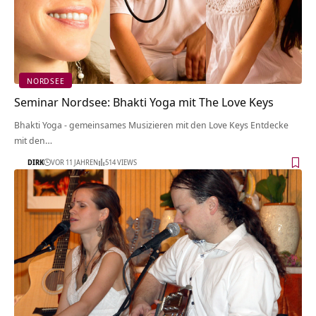
NORDSEE
Seminar Nordsee: Bhakti Yoga mit The Love Keys
Bhakti Yoga - gemeinsames Musizieren mit den Love Keys Entdecke
mit den…
DIRK
VOR 11 JAHREN
514 VIEWS