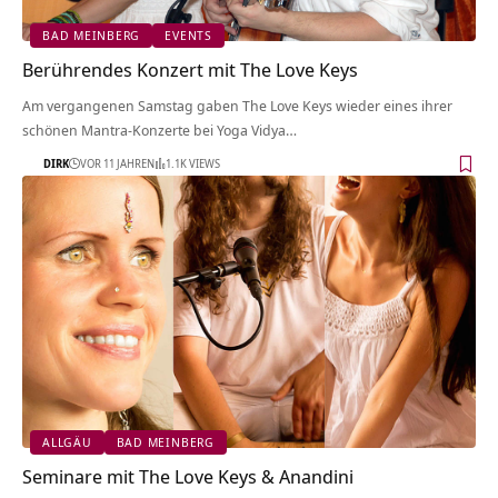
BAD MEINBERG
EVENTS
Berührendes Konzert mit The Love Keys
Am vergangenen Samstag gaben The Love Keys wieder eines ihrer
schönen Mantra-Konzerte bei Yoga Vidya…
DIRK
VOR 11 JAHREN
1.1K VIEWS
ALLGÄU
BAD MEINBERG
Seminare mit The Love Keys & Anandini