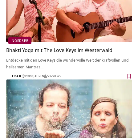
NORDSEE
Bhakti Yoga mit The Love Keys im Westerwald
Entdecke mit den Love Keys die wundervolle Welt der kraftvollen und
heilsamen Mantras…
LISA K.
VOR 8 JAHREN
536 VIEWS