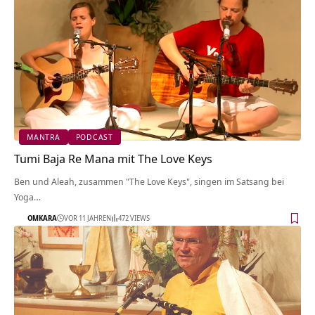
MANTRA
PODCAST
Tumi Baja Re Mana mit The Love Keys
Ben und Aleah, zusammen "The Love Keys", singen im Satsang bei
Yoga…
OMKARA
VOR 11 JAHREN
472 VIEWS