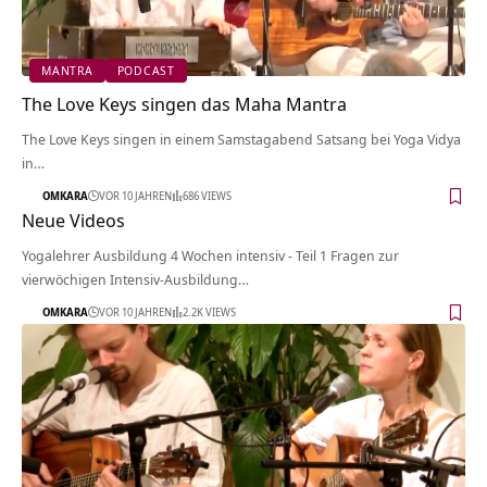
MANTRA
PODCAST
The Love Keys singen das Maha Mantra
The Love Keys singen in einem Samstagabend Satsang bei Yoga Vidya
in…
OMKARA
VOR 10 JAHREN
686 VIEWS
Neue Videos
Yogalehrer Ausbildung 4 Wochen intensiv - Teil 1 Fragen zur
vierwöchigen Intensiv-Ausbildung…
OMKARA
VOR 10 JAHREN
2.2K VIEWS