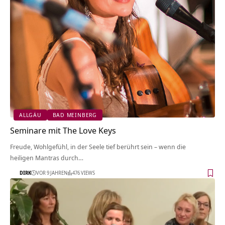
ALLGÄU
BAD MEINBERG
Seminare mit The Love Keys
Freude, Wohlgefühl, in der Seele tief berührt sein – wenn die
heiligen Mantras durch…
DIRK
VOR 9 JAHREN
476 VIEWS