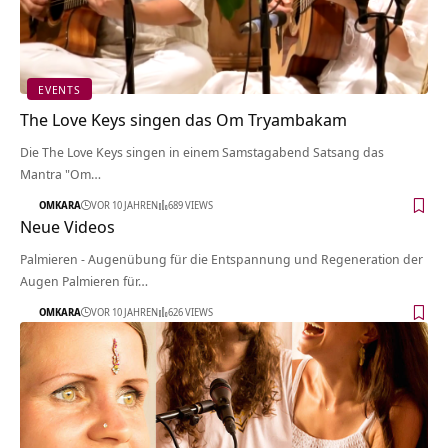
EVENTS
The Love Keys singen das Om Tryambakam
Die The Love Keys singen in einem Samstagabend Satsang das
Mantra "Om…
OMKARA
VOR 10 JAHREN
689 VIEWS
Neue Videos
Palmieren - Augenübung für die Entspannung und Regeneration der
Augen Palmieren für…
OMKARA
VOR 10 JAHREN
626 VIEWS