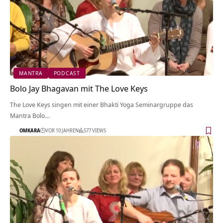
MANTRA
PODCAST
Bolo Jay Bhagavan mit The Love Keys
The Love Keys singen mit einer Bhakti Yoga Seminargruppe das
Mantra Bolo…
OMKARA
VOR 10 JAHREN
577 VIEWS