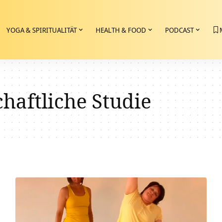
YOGA & SPIRITUALITÄT
HEALTH & FOOD
PODCAST
haftliche Studie