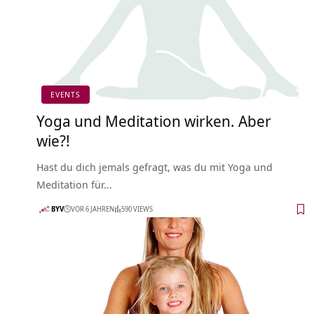
EVENTS
Yoga und Meditation wirken. Aber
wie?!
Hast du dich jemals gefragt, was du mit Yoga und
Meditation für…
BYV
VOR 6 JAHREN
590 VIEWS