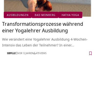
AUSBILDUNGEN
BAD MEINBERG
HATHA YOGA
Transformationsprozesse während
einer Yogalehrer Ausbildung
Wie verändert eine Yogalehrer Ausbildung 4-Wochen-
Intensiv das Leben der Teilnehmer? In einer…
SIBYLLE
VOR 12 JAHREN
479 VIEWS