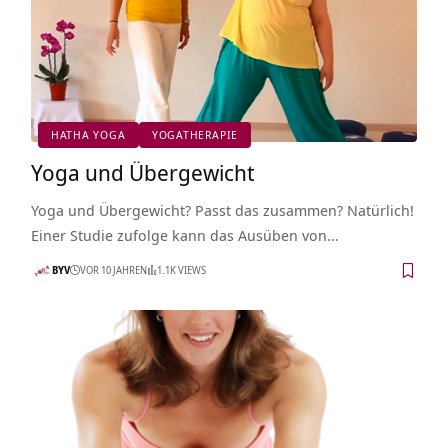
HATHA YOGA
YOGATHERAPIE
Yoga und Übergewicht
Yoga und Übergewicht? Passt das zusammen? Natürlich!
Einer Studie zufolge kann das Ausüben von…
BYV
VOR 10 JAHREN
1.1K VIEWS