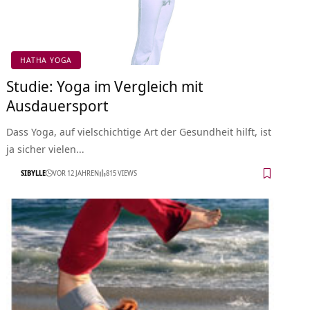
HATHA YOGA
Studie: Yoga im Vergleich mit
Ausdauersport
Dass Yoga, auf vielschichtige Art der Gesundheit hilft, ist
ja sicher vielen…
SIBYLLE
VOR 12 JAHREN
815 VIEWS