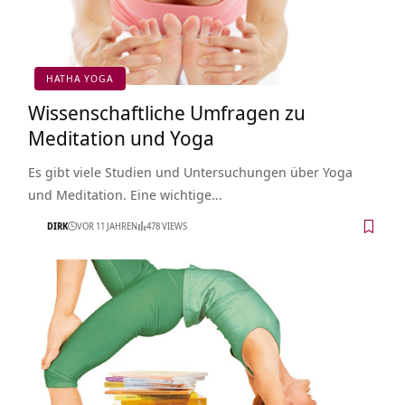
HATHA YOGA
Wissenschaftliche Umfragen zu
Meditation und Yoga
Es gibt viele Studien und Untersuchungen über Yoga
und Meditation. Eine wichtige…
DIRK
VOR 11 JAHREN
478 VIEWS