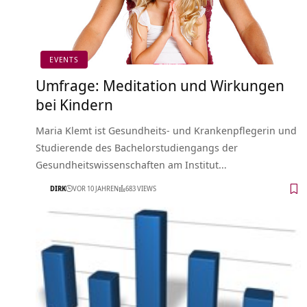
EVENTS
Umfrage: Meditation und Wirkungen
bei Kindern
Maria Klemt ist Gesundheits- und Krankenpflegerin und
Studierende des Bachelorstudiengangs der
Gesundheitswissenschaften am Institut…
DIRK
VOR 10 JAHREN
683 VIEWS