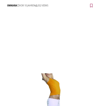
OMKARA
VOR 10 JAHREN
552 VIEWS