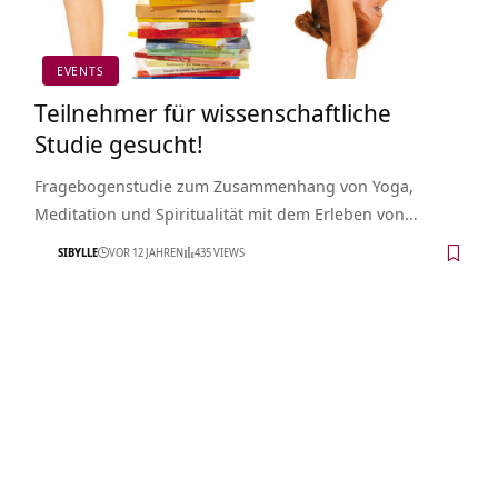
EVENTS
Teilnehmer für wissenschaftliche
Studie gesucht!
Fragebogenstudie zum Zusammenhang von Yoga,
Meditation und Spiritualität mit dem Erleben von…
SIBYLLE
VOR 12 JAHREN
435 VIEWS