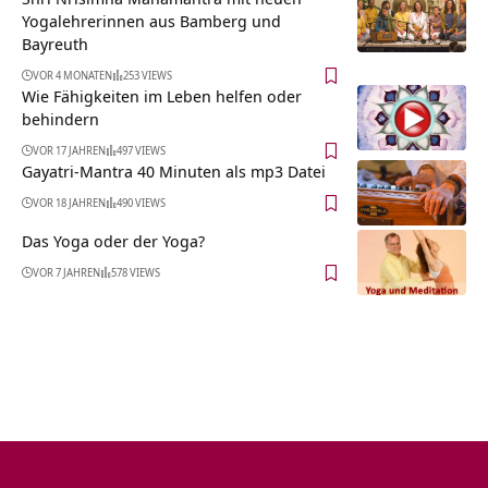
Yogalehrerinnen aus Bamberg und
Bayreuth
VOR 4 MONATEN
253 VIEWS
Wie Fähigkeiten im Leben helfen oder
behindern
VOR 17 JAHREN
497 VIEWS
Gayatri-Mantra 40 Minuten als mp3 Datei
VOR 18 JAHREN
490 VIEWS
Das Yoga oder der Yoga?
VOR 7 JAHREN
578 VIEWS