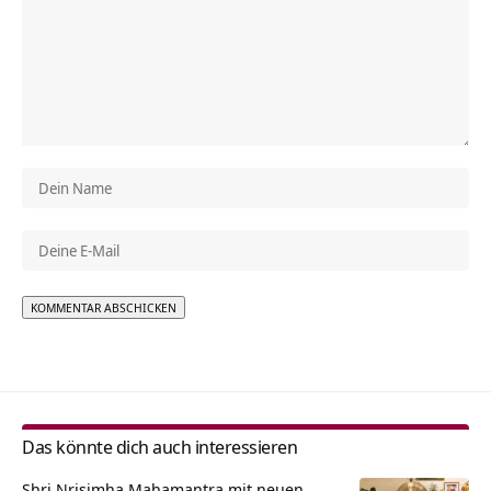
Alternative:
Das könnte dich auch interessieren
Shri Nrisimha Mahamantra mit neuen