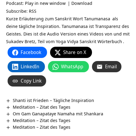
Podcast:
Play in new window
|
Download
Subscribe:
RSS
Kurze Erläuterung zum Sanskrit Wort
Tanumanasa
als
deine tägliche Inspiration. Tanumanasa ist Transparenz des
Geistes. Dies ist die Audio Version eines Videos von und mit
Sukadev Bretz, Teil vom Yoga Vidya
Sanskrit Wörterbuch
.
Facebook
Share on X
LinkedIn
WhatsApp
Email
Copy Link
Shanti ist Frieden – Tägliche Inspiration
Meditation – Zitat des Tages
Om Gam Ganapataye Namaha mit Shankara
Meditation – Zitat des Tages
Meditation – Zitat des Tages