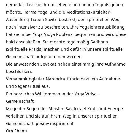
gemerkt, dass sie ihrem Leben einen neuen Impuls geben
möchte.
Karma Yoga
und die
Meditationskursleiter-
Ausbildung
haben Savitri bestärkt, den spirituellen Weg
noch intensiver zu beschreiten. Ihre
Yogalehrerausbildung
hat sie in bei
Yoga Vidya Koblenz
begonnen und wird diese
bald abschließen. Sie möchte regelmäßig Sadhana
(Spirituelle Praxis) machen und dafür in unsere spirituelle
Gemeinschaft
aufgenommen werden.
Die anwesenden Sevakas haben einstimmig ihre Aufnahme
beschlossen.
Versammlungleiter
Narendra
führte dazu ein Aufnahme-
und Segensritual aus.
Ein herzliches Willkommen in der
Yoga Vidya
–
Gemeinschaft
!
Möge der Segen der
Meister
Savitri viel Kraft und Energie
verleihen und sie auf ihrem Weg in unserer
spirituellen
Gemeinschaft
positiv inspirieren!
Om Shanti