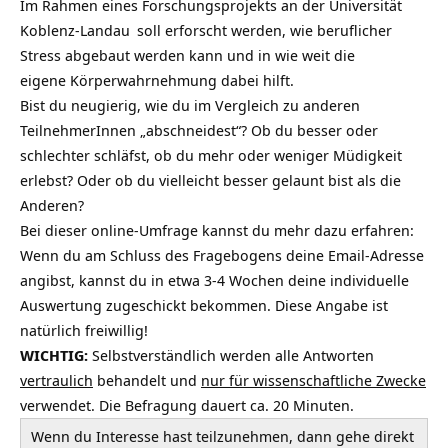
Im Rahmen eines Forschungsprojekts an der
Universität
Koblenz-Landau
soll erforscht werden, wie beruflicher
Stress abgebaut werden kann und in wie weit die
eigene Körperwahrnehmung dabei hilft.
Bist du neugierig, wie du im Vergleich zu anderen
TeilnehmerInnen „abschneidest“? Ob du besser oder
schlechter schläfst, ob du mehr oder weniger Müdigkeit
erlebst? Oder ob du vielleicht besser gelaunt bist als die
Anderen?
Bei dieser online-Umfrage kannst du mehr dazu erfahren:
Wenn du am Schluss des Fragebogens deine Email-Adresse
angibst, kannst du in etwa 3-4 Wochen deine individuelle
Auswertung zugeschickt bekommen. Diese Angabe ist
natürlich freiwillig!
WICHTIG:
Selbstverständlich werden alle Antworten
vertraulich
behandelt und
nur für wissenschaftliche Zwecke
verwendet. Die Befragung dauert ca. 20 Minuten.
Wenn du Interesse hast teilzunehmen, dann gehe direkt