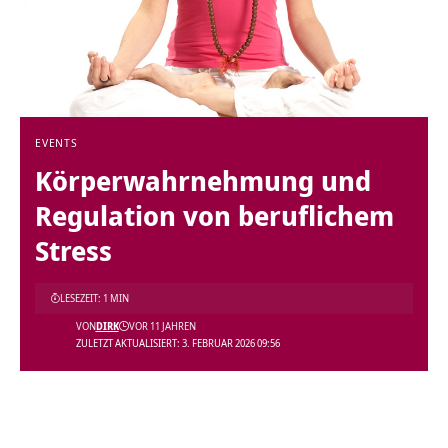
EVENTS
Körperwahrnehmung und
Regulation von beruflichem
Stress
LESEZEIT: 1 MIN
VON
DIRK
VOR 11 JAHREN
ZULETZT AKTUALISIERT: 3. FEBRUAR 2026 09:56