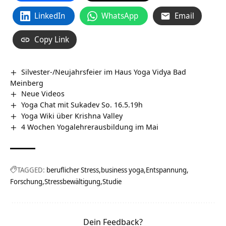
LinkedIn
WhatsApp
Email
Copy Link
Silvester-/Neujahrsfeier im Haus Yoga Vidya Bad
Meinberg
Neue Videos
Yoga Chat mit Sukadev So. 16.5.19h
Yoga Wiki über Krishna Valley
4 Wochen Yogalehrerausbildung im Mai
TAGGED:
beruflicher Stress
business yoga
Entspannung
Forschung
Stressbewältigung
Studie
Dein Feedback?