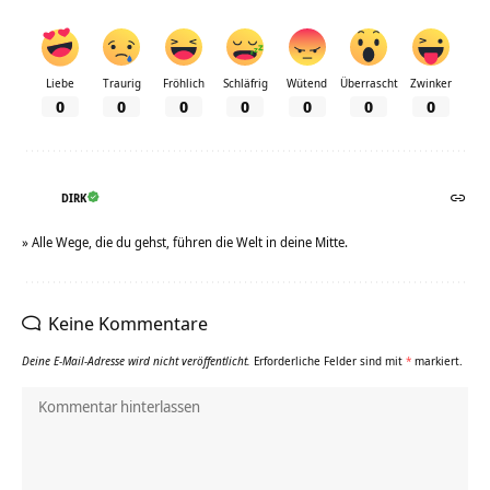
Liebe
Traurig
Fröhlich
Schläfrig
Wütend
Überrascht
Zwinker
0
0
0
0
0
0
0
DIRK
» Alle Wege, die du gehst, führen die Welt in deine Mitte.
Keine Kommentare
Deine E-Mail-Adresse wird nicht veröffentlicht.
Erforderliche Felder sind mit
*
markiert.