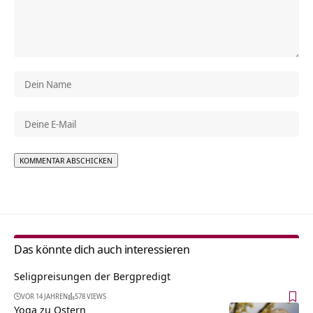
Alternative:
Das könnte dich auch interessieren
Seligpreisungen der Bergpredigt
VOR 14 JAHREN
578 VIEWS
Yoga zu Ostern