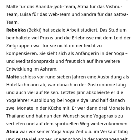
Malte für das Ananda-Jyoti-Team, Atma für das Vishnu-
Team, Luisa für das Web-Team und Sandra für das Sattva-
Team.
Rebekka
(Bekki) hat soziale Arbeit studiert. Das Studium
beinhaltete viel Praxis und die Erlebnisse mit dem Leid der
Zielgruppen war für sie nicht immer leicht zu
kompensieren. Sie sieht sich als Anfängerin in der
Yoga
–
und Meditationspraxis und freut sich auf ihre weitere
Entwicklung im Ashram.
Malte
schloss vor rund sieben Jahren eine Ausbildung als
Hotelfachmann ab, war danach in der Gastronomie tätig
und auch viel auf Reisen. Letztes Jahr absolvierte er die
Yogalehrer Ausbildung
bei
Yoga Vidya
und half danach
zwei Monate in der Küche mit. Er war dann drei Monate in
Thailand und hat nun den Wunsch seine Yogapraxis zu
vertiefen und auf dem spirituellen Weg weiterzukommen.
Atma
war vor seiner Yoga Vidya Zeit u.a. im Verkauf tätig
und reiste viel umher. Er war schon in der Vergangenheit