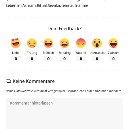
Leben im Ashram
Ritual
Sevaka
Teamaufnahme
Dein Feedback?
Liebe
Traurig
Fröhlich
Schläfrig
Wütend
Überrascht
Zwinker
0
0
0
0
0
0
0
Keine Kommentare
Deine E-Mail-Adresse wird nicht veröffentlicht.
Erforderliche Felder sind mit
*
markiert.