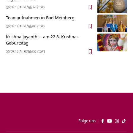
VOR 15 JAHREN
568 VIEWS
Teamaufnahmen in Bad Meinberg
VOR 12 JAHREN
485 VIEWS
Krishna Jayanthi – am 22.8. Krishnas
Geburtstag
VOR 15 JAHREN
755 VIEWS
Folge uns