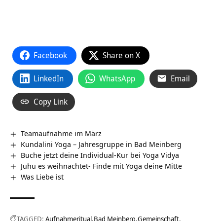
Facebook
Share on X
LinkedIn
WhatsApp
Email
Copy Link
Teamaufnahme im März
Kundalini Yoga – Jahresgruppe in Bad Meinberg
Buche jetzt deine Individual-Kur bei Yoga Vidya
Juhu es weihnachtet- Finde mit Yoga deine Mitte
Was Liebe ist
TAGGED:
Aufnahmeritual
Bad Meinberg
Gemeinschaft