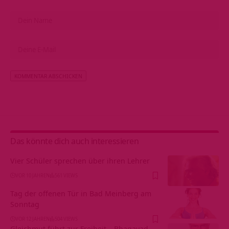
Alternative:
Das könnte dich auch interessieren
Vier Schüler sprechen über ihren Lehrer
VOR 10 JAHREN
561 VIEWS
Tag der offenen Tür in Bad Meinberg am
Sonntag
VOR 12 JAHREN
504 VIEWS
Gleichmut führt zur Freiheit – Bhagavad