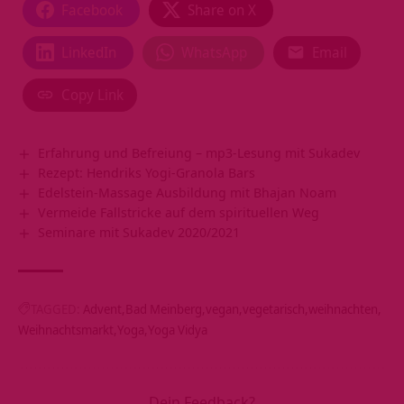
Facebook
Share on X
LinkedIn
WhatsApp
Email
Copy Link
Erfahrung und Befreiung – mp3-Lesung mit Sukadev
Rezept: Hendriks Yogi-Granola Bars
Edelstein-Massage Ausbildung mit Bhajan Noam
Vermeide Fallstricke auf dem spirituellen Weg
Seminare mit Sukadev 2020/2021
TAGGED:
Advent
Bad Meinberg
vegan
vegetarisch
weihnachten
Weihnachtsmarkt
Yoga
Yoga Vidya
Dein Feedback?