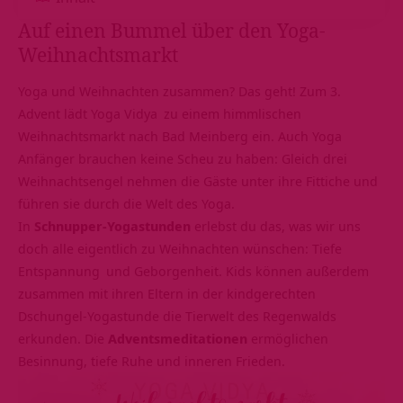
Auf einen Bummel über den Yoga-
Weihnachtsmarkt
Yoga und Weihnachten
zusammen? Das geht! Zum 3.
Advent lädt
Yoga Vidya
zu einem himmlischen
Weihnachtsmarkt nach Bad Meinberg ein. Auch Yoga
Anfänger brauchen keine Scheu zu haben: Gleich drei
Weihnachtsengel nehmen die Gäste unter ihre Fittiche und
führen sie durch die Welt des Yoga.
In
Schnupper-Yogastunden
erlebst du das, was wir uns
doch alle eigentlich zu Weihnachten wünschen:
Tiefe
Entspannung
und Geborgenheit. Kids können außerdem
zusammen mit ihren Eltern in der kindgerechten
Dschungel-Yogastunde die Tierwelt des Regenwalds
erkunden. Die
Adventsmeditationen
ermöglichen
Besinnung, tiefe Ruhe und inneren Frieden.