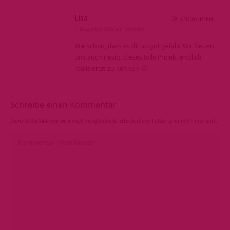
Lisa
ANTWORTEN
1. Dezember 2022 um 14:14 Uhr
Wie schön, dass es dir so gut gefällt. Wir freuen
uns auch riesig, dieses tolle Projekt endlich
realisieren zu können 🙂
Schreibe einen Kommentar
Deine E-Mail-Adresse wird nicht veröffentlicht.
Erforderliche Felder sind mit
*
markiert.