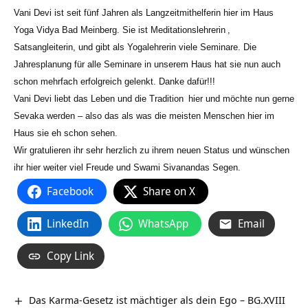
Vani Devi ist seit fünf Jahren als Langzeitmithelferin hier im Haus
Yoga Vidya Bad Meinberg. Sie ist
Meditationslehrerin
,
Satsangleiterin, und gibt als Yogalehrerin viele Seminare. Die
Jahresplanung für alle Seminare in unserem Haus hat sie nun auch
schon mehrfach erfolgreich gelenkt. Danke dafür!!!
Vani Devi liebt das Leben und die
Tradition
hier und möchte nun gerne
Sevaka werden – also das als was die meisten Menschen hier im
Haus sie eh schon sehen.
Wir gratulieren ihr sehr herzlich zu ihrem neuen Status und wünschen
ihr hier weiter viel Freude und Swami Sivanandas Segen.
Facebook
Share on X
LinkedIn
WhatsApp
Email
Copy Link
Das Karma-Gesetz ist mächtiger als dein Ego – BG.XVIII