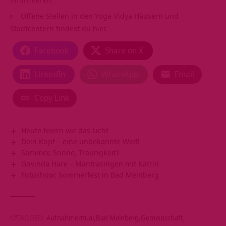
Offene Stellen in den Yoga Vidya Häusern und
Stadtcentern findest du hier.
Facebook
Share on X
LinkedIn
WhatsApp
Email
Copy Link
Heute feiern wir das Licht
Dein Kopf – eine unbekannte Welt!
Sommer, Sonne, Traurigkeit?
Govinda Hare – Mantrasingen mit Katrin
Fotoshow: Sommerfest in Bad Meinberg
TAGGED:
Aufnahmeritual
Bad Meinberg
Gemeinschaft