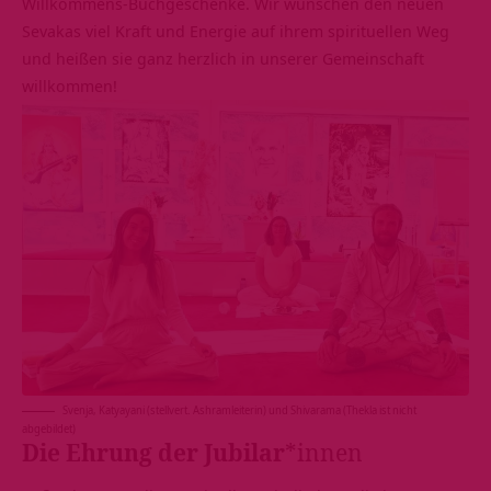
Willkommens-Buchgeschenke. Wir wünschen den neuen
Sevakas viel Kraft und Energie auf ihrem
spirituellen Weg
und heißen sie ganz herzlich in unserer Gemeinschaft
willkommen!
Svenja, Katyayani (stellvert. Ashramleiterin) und Shivarama (Thekla ist nicht
abgebildet)
Die Ehrung der Jubilar
*innen