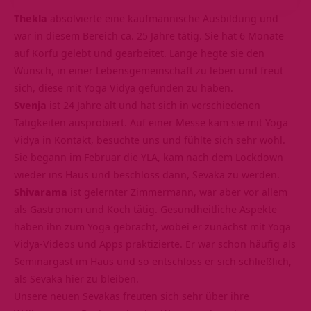
Thekla
absolvierte eine kaufmännische Ausbildung und
war in diesem Bereich ca. 25 Jahre tätig. Sie hat 6 Monate
auf Korfu gelebt und gearbeitet. Lange hegte sie den
Wunsch, in einer Lebensgemeinschaft zu leben und freut
sich, diese mit Yoga Vidya gefunden zu haben.
Svenja
ist 24 Jahre alt und hat sich in verschiedenen
Tätigkeiten ausprobiert. Auf einer Messe kam sie mit Yoga
Vidya in Kontakt, besuchte uns und fühlte sich sehr wohl.
Sie begann im Februar die YLA, kam nach dem Lockdown
wieder ins Haus und beschloss dann, Sevaka zu werden.
Shivarama
ist gelernter Zimmermann, war aber vor allem
als Gastronom und Koch tätig. Gesundheitliche Aspekte
haben ihn zum Yoga gebracht, wobei er zunächst mit Yoga
Vidya-Videos und Apps praktizierte. Er war schon häufig als
Seminargast im Haus und so entschloss er sich schließlich,
als Sevaka hier zu bleiben.
Unsere neuen Sevakas freuten sich sehr über ihre