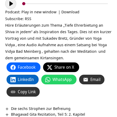
Audio-
Player
Podcast:
Play in new window
|
Download
Subscribe:
RSS
Höre Erläuterungen zum Thema „Tiefe Ehrerbietung an
Shiva in jedem“ als Inspiration des Tages. Dies ist ein kurzer
Vortrag von und mit Sukadev Bretz, Gründer von
Yoga
Vidya
, eine Audio Aufnahme aus einem Satsang bei
Yoga
Vidya Bad Meinberg
, gehalten nach der
Meditation
und
dem gemeinsamen Kirtansingen.
Facebook
Share on X
LinkedIn
WhatsApp
Email
Copy Link
Die sechs Strophen zur Befreiung
Bhagavad Gita Rezitation, Teil 5: 2. Kapitel