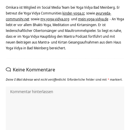
Omkara ist Mitglied im Social Media Team bei Yoga Vidya Bad Meinberg. Er
betreut die Yoga Vidya Communities
kinder-yoga.cc
sowie
ayurveda-
community.net
sowie
my.yoga-vidya.org
und
mein.yoga-vidya.de
- An Yoga
liebt er vor allem Bhakti-Yoga, Meditation und Kirtansingen. Er ist
leidenschaftlicher Obertonsänger und Maultrommelspieler. So liegt es nahe,
dass er im Yoga Vidya Hauptblog den Mantra Podcast fortführt und mit
neuen Beiträgen aus Mantra- und Kirtan Gesangsaufnahmen aus dem Haus
Yoga Vidya in Bad Meinberg bereichert.
Keine Kommentare
Deine E-Mail-Adresse wird nicht veröffentlicht.
Erforderliche Felder sind mit
*
markiert.