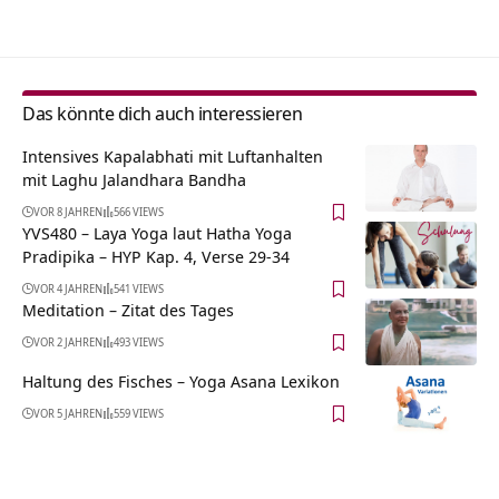
Das könnte dich auch interessieren
Intensives Kapalabhati mit Luftanhalten
mit Laghu Jalandhara Bandha
VOR 8 JAHREN
566 VIEWS
YVS480 – Laya Yoga laut Hatha Yoga
Pradipika – HYP Kap. 4, Verse 29-34
VOR 4 JAHREN
541 VIEWS
Meditation – Zitat des Tages
VOR 2 JAHREN
493 VIEWS
Haltung des Fisches – Yoga Asana Lexikon
VOR 5 JAHREN
559 VIEWS