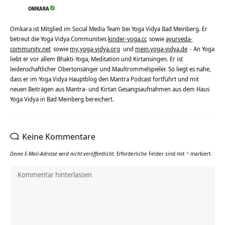
OMKARA
Omkara ist Mitglied im Social Media Team bei Yoga Vidya Bad Meinberg. Er
betreut die Yoga Vidya Communities
kinder-yoga.cc
sowie
ayurveda-
community.net
sowie
my.yoga-vidya.org
und
mein.yoga-vidya.de
- An Yoga
liebt er vor allem Bhakti-Yoga, Meditation und Kirtansingen. Er ist
leidenschaftlicher Obertonsänger und Maultrommelspieler. So liegt es nahe,
dass er im Yoga Vidya Hauptblog den Mantra Podcast fortführt und mit
neuen Beiträgen aus Mantra- und Kirtan Gesangsaufnahmen aus dem Haus
Yoga Vidya in Bad Meinberg bereichert.
Keine Kommentare
Deine E-Mail-Adresse wird nicht veröffentlicht.
Erforderliche Felder sind mit
*
markiert.