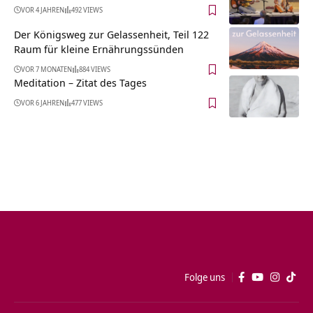
VOR 4 JAHREN
492 VIEWS
Der Königsweg zur Gelassenheit, Teil 122
Raum für kleine Ernährungssünden
VOR 7 MONATEN
884 VIEWS
Meditation – Zitat des Tages
VOR 6 JAHREN
477 VIEWS
Folge uns