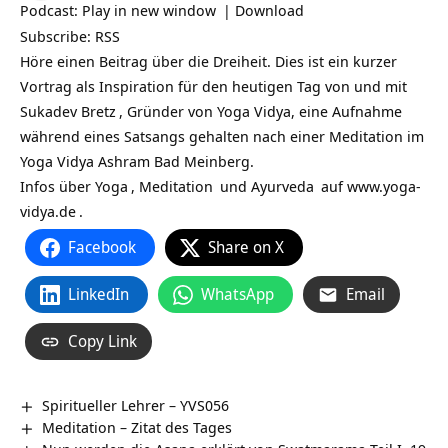
Podcast:
Play in new window
|
Download
Subscribe:
RSS
Höre einen Beitrag über die Dreiheit. Dies ist ein kurzer
Vortrag als Inspiration für den heutigen Tag von und mit
Sukadev Bretz
, Gründer von Yoga Vidya, eine Aufnahme
während eines Satsangs gehalten nach einer Meditation im
Yoga Vidya Ashram Bad Meinberg.
Infos über
Yoga
,
Meditation
und
Ayurveda
auf
www.yoga-
vidya.de
.
Facebook
Share on X
LinkedIn
WhatsApp
Email
Copy Link
Spiritueller Lehrer – YVS056
Meditation – Zitat des Tages