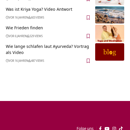
Was ist Kriya Yoga? Video Antwort
VOR 16 JAHREN
603 VIEWS
Wie Frieden finden
VOR 6 JAHREN
529 VIEWS
Wie lange schlafen laut Ayurveda? Vortrag
als Video
VOR 16 JAHREN
487 VIEWS
Folge uns