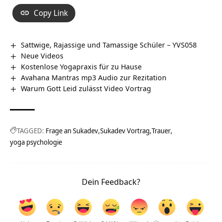
Copy Link
Sattwige, Rajassige und Tamassige Schüler – YVS058
Neue Videos
Kostenlose Yogapraxis für zu Hause
Avahana Mantras mp3 Audio zur Rezitation
Warum Gott Leid zulässt Video Vortrag
TAGGED:
Frage an Sukadev
Sukadev Vortrag
Trauer
yoga psychologie
Dein Feedback?