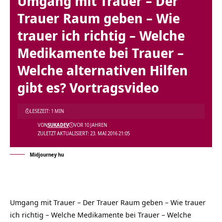
Umgang mit Trauer – Der
Trauer Raum geben – Wie
trauer ich richtig – Welche
Medikamente bei Trauer –
Welche alternativen Hilfen
gibt es? Vortragsvideo
LESEZEIT: 1 MIN
VON
SUKADEV
VOR 10 JAHREN
ZULETZT AKTUALISIERT: 23. MAI 2016 21:05
Midjourney hu
Umgang mit Trauer – Der Trauer Raum geben – Wie trauer
ich richtig – Welche Medikamente bei Trauer – Welche