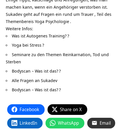
machen kann, wenn ein Angehöriger verstorben ist.
Sukadev geht auf Fragen ein rund um
Trauer
, Teil des
Themenbereis
Yoga Psychologie
.
Weitere Infos:
Was ist Autogenes Training?
?
Yoga bei Stress
?
Seminare zu den Themen Reinkarnation, Tod und
Sterben
Bodyscan – Was ist das?
?
Alle Fragen an Sukadev
Bodyscan – Was ist das?
?
Facebook
Share on X
LinkedIn
WhatsApp
Email