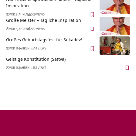
Inspiration
VOR 2 JAHREN
509 VIEWS
Große Meister – Tägliche Inspiration
VOR 2 JAHREN
567 VIEWS
Großes Geburtstagsfest für Sukadev!
VOR 16 JAHREN
514 VIEWS
Geistige Konstitution (Sattva)
VOR 16 JAHREN
484 VIEWS