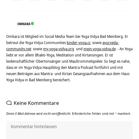
OMKARA
Omkara ist Mitglied im Social Media Team bei Yoga Vidya Bad Meinberg. Er
betreut die Yoga Vidya Communities
kinder-yoga.cc
sowie
ayurveda-
community.net
sowie
my.yoga-vidya.org
und
mein.yoga-vidya.de
- An Yoga
liebt er vor allem Bhakti-Yoga, Meditation und Kirtansingen. Er ist
leidenschaftlicher Obertonsänger und Maultrommelspieler. So liegt es nahe,
dass er im Yoga Vidya Hauptblog den Mantra Podcast fortführt und mit
neuen Beiträgen aus Mantra- und Kirtan Gesangsaufnahmen aus dem Haus
Yoga Vidya in Bad Meinberg bereichert.
Keine Kommentare
Deine E-Mail-Adresse wird nicht veröffentlicht.
Erforderliche Felder sind mit
*
markiert.