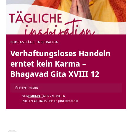
PODCAST
TÄGL. INSPIRATION
Verhaftungsloses Handeln
erntet kein Karma –
Bhagavad Gita XVIII 12
LESEZEIT: 0 MIN
VON
OMKARA
VOR 2 MONATEN
ZULETZT AKTUALISIERT: 17. JUNI 2026 05:30