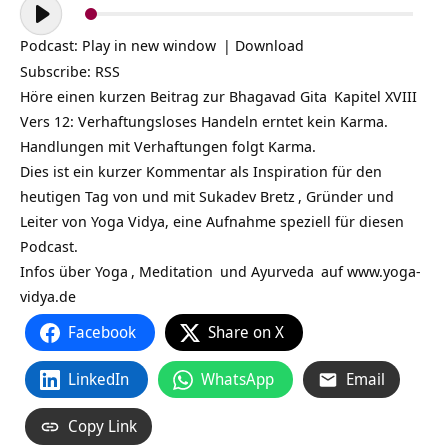
Audio-
Player
Podcast:
Play in new window
|
Download
Subscribe:
RSS
Höre einen kurzen Beitrag zur
Bhagavad Gita
Kapitel XVIII
Vers 12: Verhaftungsloses Handeln erntet kein Karma.
Handlungen mit Verhaftungen folgt Karma.
Dies ist ein kurzer Kommentar als Inspiration für den
heutigen Tag von und mit
Sukadev Bretz
, Gründer und
Leiter von Yoga Vidya, eine Aufnahme speziell für diesen
Podcast.
Infos über
Yoga
,
Meditation
und
Ayurveda
auf
www.yoga-
vidya.de
Facebook
Share on X
LinkedIn
WhatsApp
Email
Copy Link