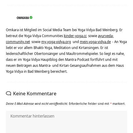
OMKARA
Omkara ist Mitglied im Social Media Team bei Yoga Vidya Bad Meinberg. Er
betreut die Yoga Vidya Communities
kinder-yoga.cc
sowie
ayurveda-
community.net
sowie
my.yoga-vidya.org
und
mein.yoga-vidya.de
- An Yoga
liebt er vor allem Bhakti-Yoga, Meditation und Kirtansingen. Er ist
leidenschaftlicher Obertonsänger und Maultrommelspieler. So liegt es nahe,
dass er im Yoga Vidya Hauptblog den Mantra Podcast fortführt und mit
neuen Beiträgen aus Mantra- und Kirtan Gesangsaufnahmen aus dem Haus
Yoga Vidya in Bad Meinberg bereichert.
Keine Kommentare
Deine E-Mail-Adresse wird nicht veröffentlicht.
Erforderliche Felder sind mit
*
markiert.