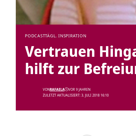
PODCAST
TÄGL. INSPIRATION
Vertrauen Hing
hilft zur Befrei
VON
RAFAELA
VOR 9 JAHREN
ZULETZT AKTUALISIERT: 3. JULI 2018 16:10