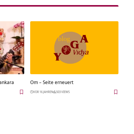
ankara
Om – Seite erneuert
VOR 16 JAHREN
503 VIEWS