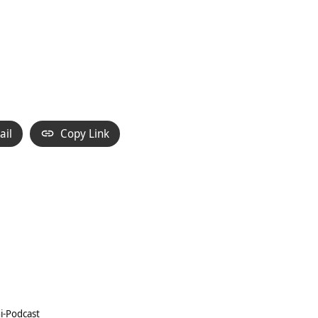
ail
Copy Link
i-Podcast