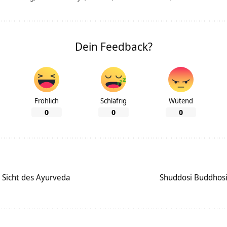
Dein Feedback?
Fröhlich
Schläfrig
Wütend
0
0
0
 Sicht des Ayurveda
Shuddosi Buddhosi