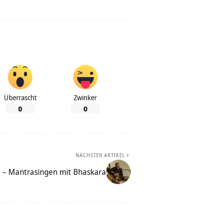
Überrascht
Zwinker
0
0
NÄCHSTER ARTIKEL
 – Mantrasingen mit Bhaskara