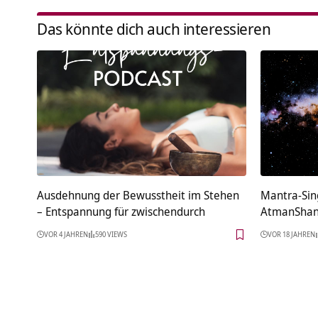
Das könnte dich auch interessieren
Ausdehnung der Bewusstheit im Stehen
Mantra-Sing
– Entspannung für zwischendurch
AtmanShan
VOR 4 JAHREN
590 VIEWS
VOR 18 JAHREN