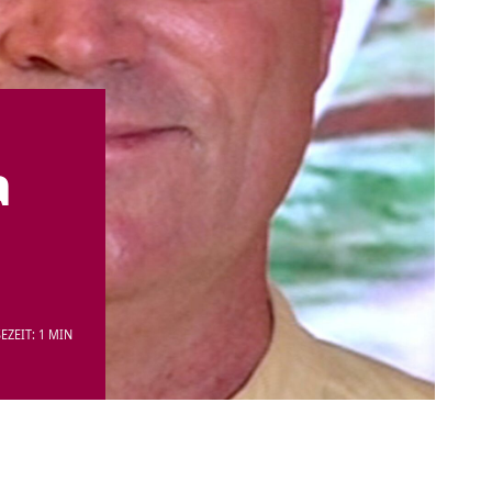
a
EZEIT: 1 MIN