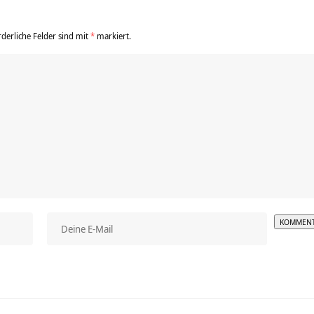
rderliche Felder sind mit
*
markiert.
Alterna