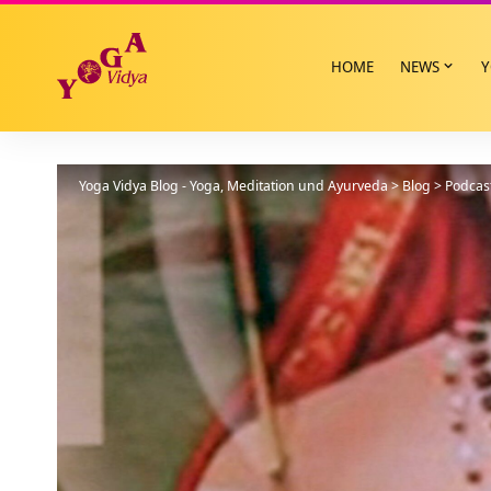
HOME
NEWS
Y
Yoga Vidya Blog - Yoga, Meditation und Ayurveda
>
Blog
>
Podcas