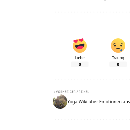
Liebe
Traurig
0
0
VORHERIGER ARTIKEL
Yoga Wiki über Emotionen aus